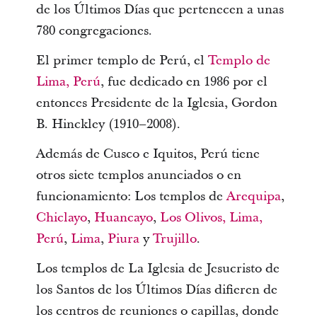
de los Últimos Días que pertenecen a unas
780 congregaciones.
El primer templo de Perú, el
Templo de
Lima, Perú
, fue dedicado en 1986 por el
entonces Presidente de la Iglesia, Gordon
B. Hinckley (1910–2008).
Además de Cusco e Iquitos, Perú tiene
otros siete templos anunciados o en
funcionamiento: Los templos de
Arequipa
,
Chiclayo
,
Huancayo
,
Los Olivos, Lima,
Perú
,
Lima
,
Piura
y
Trujillo
.
Los templos de La Iglesia de Jesucristo de
los Santos de los Últimos Días difieren de
los centros de reuniones o capillas, donde