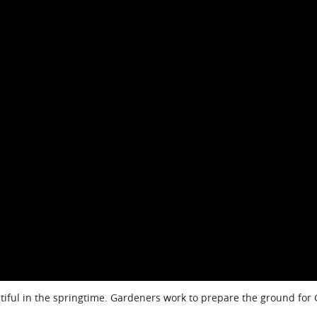
iful in the springtime. Gardeners work to prepare the ground for