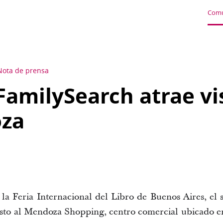
Comu
Nota de prensa
FamilySearch atrae vi
za
 la Feria Internacional del Libro de Buenos Aires, el 
osto al Mendoza Shopping, centro comercial ubicado en 