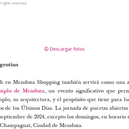
l rights reserved.
Descargar fotos
gentina
ch
Templo de Mendoza
, un evento significativo que perm
plo, su arquitectura, y el propósito que tiene para lo
os de los Últimos Días. La jornada de puertas abiertas s
. Champagnat, Ciudad de Mendoza.