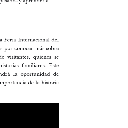
epasados y aprender a 
a Feria
 Internacional
 del 
s
 por conocer más sobre 
e visitantes, quienes se 
torias familiares. Este 
ndrá la oportunidad de 
portancia de la historia 