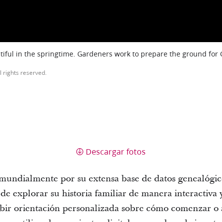
iful in the springtime. Gardeners work to prepare the ground for
l rights reserved.
Descargar fotos
mundialmente por su extensa base de datos genealógicos
de explorar su historia familiar de manera interactiva y 
cibir orientación personalizada sobre cómo comenzar o 