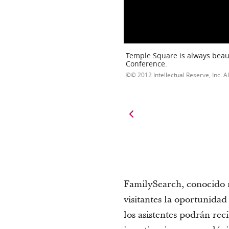
Temple Square is always beaut
Conference.
© 2012 Intellectual Reserve, Inc. Al
FamilySearch
, conocido 
visitantes la oportunidad 
los asistentes podrán re