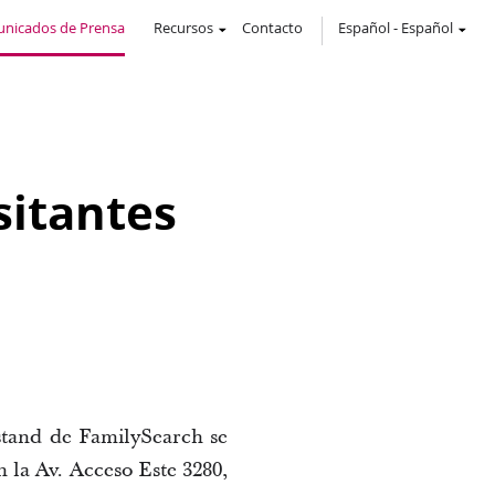
nicados de Prensa
Recursos
Contacto
Español
-
Español
sitantes
stand de 
FamilySearch
 se 
la Av. Acceso Este 3280, 