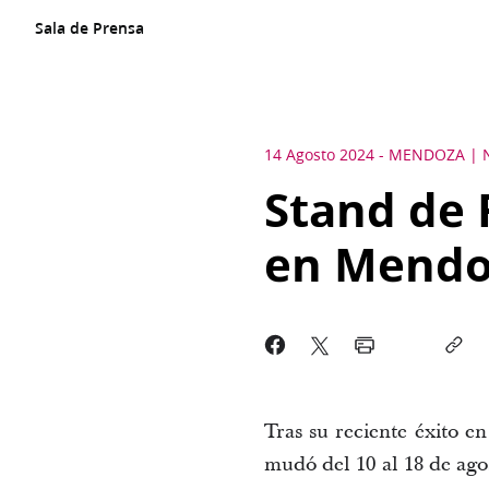
Sala de Prensa
14 Agosto 2024
-
MENDOZA
Stand de 
en Mendo
Tras su reciente éxito en
mud
ó
del 10 al 18 de ag