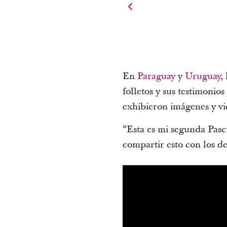
En
Paraguay
y
Uruguay
,
folletos y sus testimonio
exhibieron imágenes y v
“Esta es mi segunda Pasc
compartir esto con los d