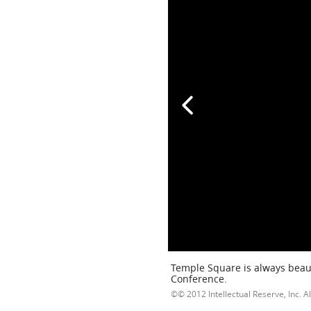
Temple Square is always beaut
Conference.
© 2012 Intellectual Reserve, Inc. Al