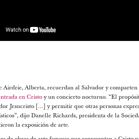
e Airdrie, Alberta, recuerdan al Salvador y comparten
entrada en Cristo
y un concierto nocturno. “El propósito
ador Jesucristo […] y permitir que otras personas expr
ísticos”, dijo Danelle Richards, presidenta de la Socie
tieron la exposición de arte.
 de obras de arte famosas que representan a Cristo y