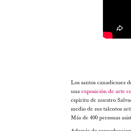
Los santos canadienses d
una
exposición de arte c
espíritu de nuestro Salv
medio de sus talentos art
Más de 400 personas asis
Además de reproducciones