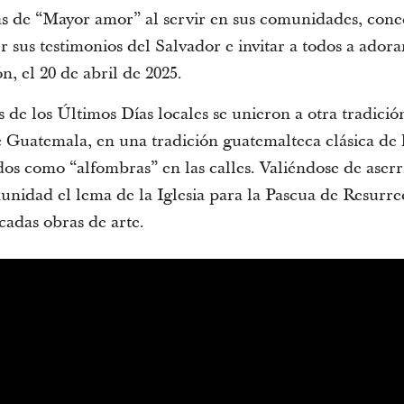
vas de “Mayor amor” al servir en sus comunidades, cone
er sus testimonios del Salvador e invitar a todos a adora
n, el 20 de abril de 2025.
 de los Últimos Días locales se unieron a otra tradición 
 Guatemala, en una tradición guatemalteca clásica de 
os como “alfombras” en las calles. Valiéndose de aserrí
nidad el lema de la Iglesia para la Pascua de Resurr
ncadas obras de arte.