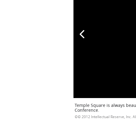
Temple Square is always beaut
Conference.
© 2012 Intellectual Reserve, Inc. Al