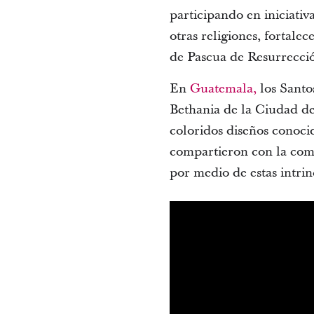
participando en iniciati
otras religiones, fortalec
de Pascua de Resurrecció
En
Guatemala,
los Santos
Bethania de la Ciudad de
coloridos diseños conocid
compartieron con la comu
por medio de estas intri