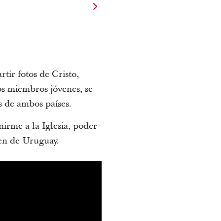
rtir fotos de Cristo,
los miembros jóvenes, se
s de ambos países.
irme a la Iglesia, poder
ven de Uruguay.