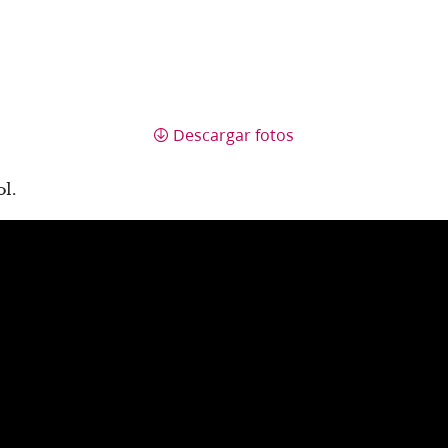
Descargar fotos
ol.