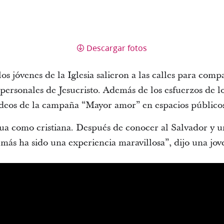
Descargar fotos
 los jóvenes de la Iglesia salieron a las calles para compa
s personales de Jesucristo. Además de los esfuerzos de 
ideos de la campaña “Mayor amor” en espacios público
ua como cristiana. Después de conocer al Salvador y un
emás ha sido una experiencia maravillosa”, dijo una jo