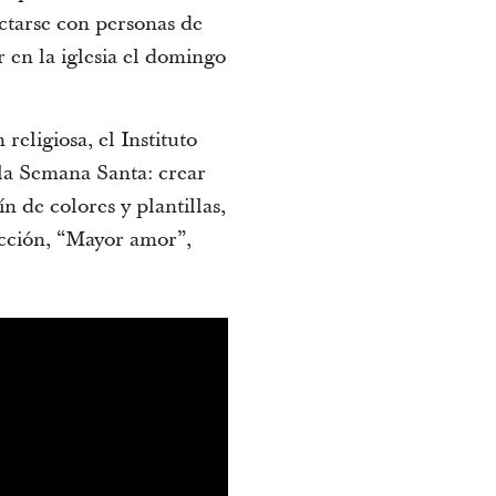
ctarse con personas de
r en la iglesia el domingo
religiosa, el Instituto
la Semana Santa: crear
n de colores y plantillas,
ección, “Mayor amor”,