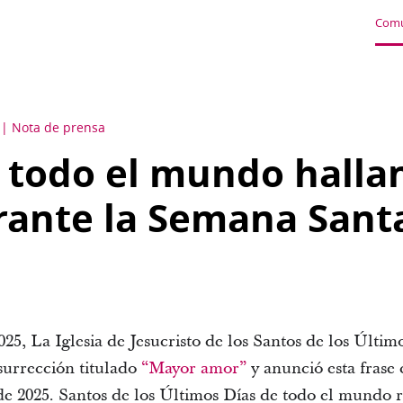
Comu
Nota de prensa
 todo el mundo halla
rante la Semana Sant
025, La Iglesia de Jesucristo de los Santos de los Últi
surrección titulado
“Mayor amor”
y anunció esta frase
de 2025. Santos de los Últimos Días de todo el mundo 