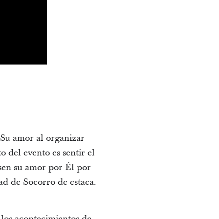
 Su amor al organizar
 del evento es sentir el
esen su amor por Él por
dad de Socorro de estaca.
 los acontecimientos de