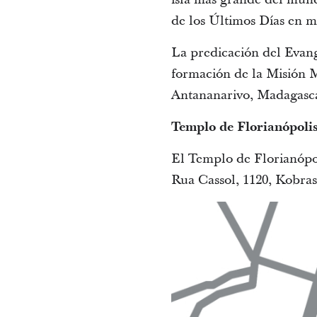
de los Últimos Días en m
La predicación del Evang
formación de la Misión 
Antananarivo, Madagasc
Templo de Florianópolis
El Templo de Florianópoli
Rua Cassol, 1120, Kobraso