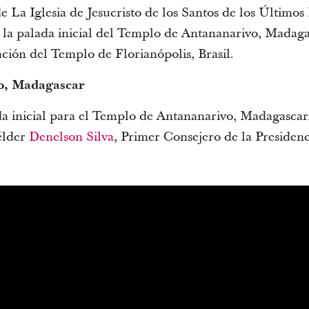
 La Iglesia de Jesucristo de los Santos de los Últimos
 la palada inicial del Templo de Antananarivo, Madag
ación del Templo de Florianópolis, Brasil.
vo, Madagascar
a inicial para el Templo de Antananarivo, Madagascar,
élder
Denelson Silva
, Primer Consejero de la Presidenc