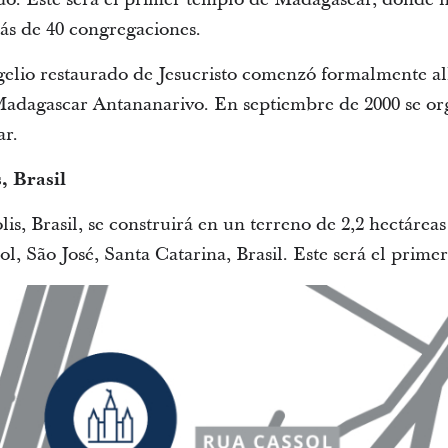
ás de 40 congregaciones.
elio restaurado de Jesucristo comenzó formalmente all
Madagascar Antananarivo. En septiembre de 2000 se org
ar.
, Brasil
s, Brasil, se construirá en un terreno de 2,2 hectáreas
l, São José, Santa Catarina, Brasil. Este será el prime