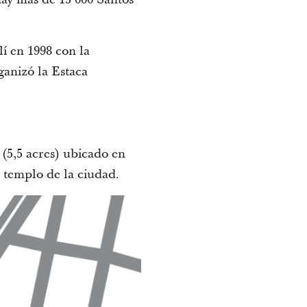
í en 1998 con la
anizó la Estaca
 (5,5 acres) ubicado en
r templo de la ciudad.