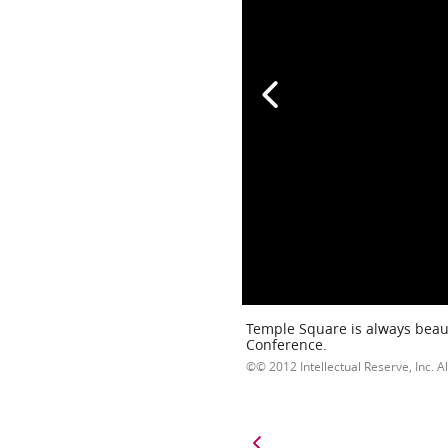
Temple Square is always beaut
Conference.
© 2012 Intellectual Reserve, Inc. Al