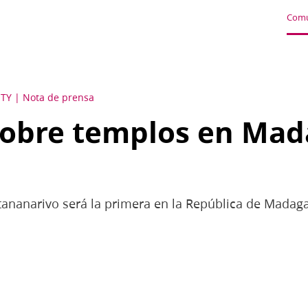
Comu
ITY
Nota de prensa
sobre templos en Mad
tananarivo será la primera en la República de Madag