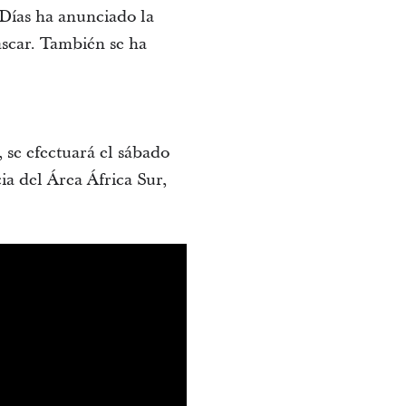
 Días ha anunciado la
ascar. También se ha
 se efectuará el sábado
ia del Área África Sur,