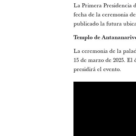
La Primera Presidencia de
fecha de la ceremonia de
publicado la futura ubic
Templo de Antananari
La ceremonia de la palad
15 de marzo de 2025. El 
presidirá el evento.