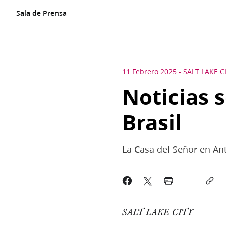
Sala de Prensa
11 Febrero 2025
-
SALT LAKE C
Noticias 
Brasil
La Casa del Señor en An
SALT LAKE CITY