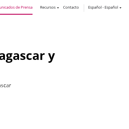
nicados de Prensa
Recursos
Contacto
Español
-
Español
agascar y
ascar