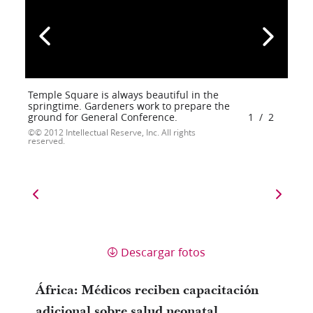
Temple Square is always beautiful in the
springtime. Gardeners work to prepare the
ground for General Conference.
1
/
2
© 2012 Intellectual Reserve, Inc. All rights
reserved.
Descargar fotos
África: Médicos reciben capacitación
adicional sobre salud neonatal