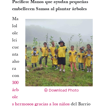
Pacífico: Manos que ayudan pequeñas
embellecen Samoa al plantar árboles
Ma
lol
ole
lei
cue
nta
aho
ra
con
300
árb
Download Photo
ole
s hermosos gracias a los niños
del Barrio