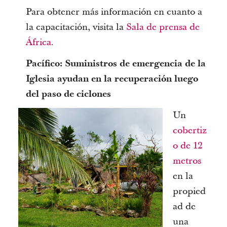
Para obtener más información en cuanto a
la capacitación, visita la
Sala de prensa de
África
.
Pacífico: Suministros de emergencia de la
Iglesia ayudan en la recuperación luego
del paso de ciclones
Un
cobertiz
o de 12
metros
en la
propied
ad de
una