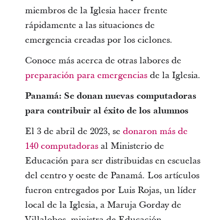
miembros de la Iglesia hacer frente
rápidamente a las situaciones de
emergencia creadas por los ciclones.
Conoce más acerca de otras labores de
preparación para emergencias
de la Iglesia.
Panamá: Se donan nuevas computadoras
para contribuir al éxito de los alumnos
El 3 de abril de 2023, se
donaron más de
140 computadoras
al Ministerio de
Educación para ser distribuidas en escuelas
del centro y oeste de Panamá. Los artículos
fueron entregados por Luis Rojas, un líder
local de la Iglesia, a Maruja Gorday de
Villalobos, ministra de Educación.