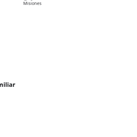
Misiones
miliar