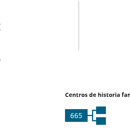
es
Centros de historia fa
665