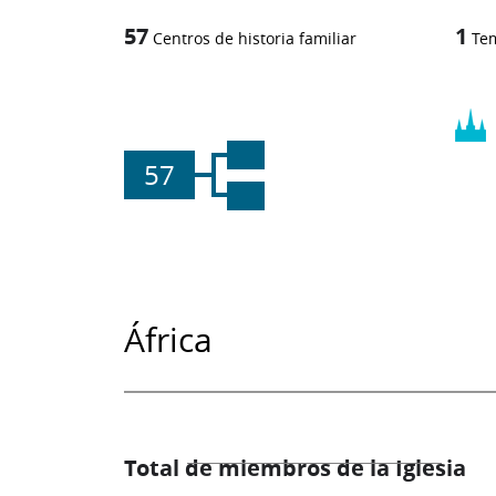
57
1
Centros de historia familiar
Te
57
África
Total de miembros de la Iglesia