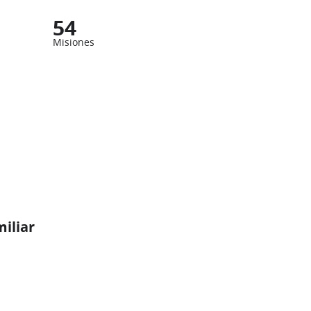
54
Misiones
miliar