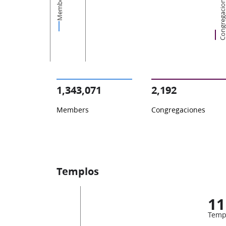
Members
Congregacion
1,343,071
2,192
Members
Congregaciones
Templos
11
Temp