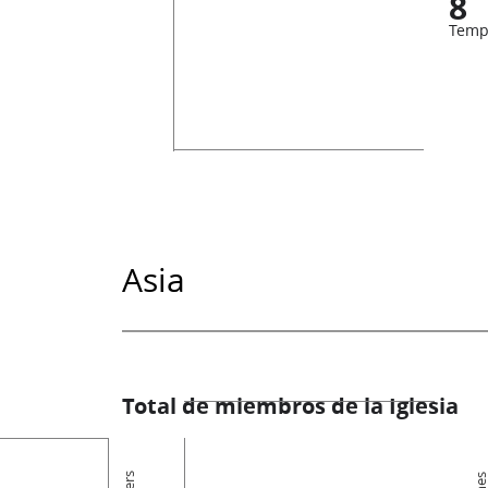
8
Temp
Asia
Total de miembros de la Iglesia