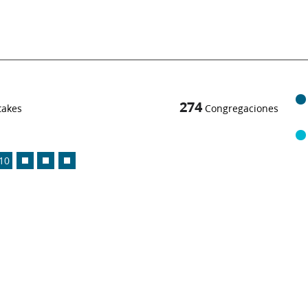
274
takes
Congregaciones
10