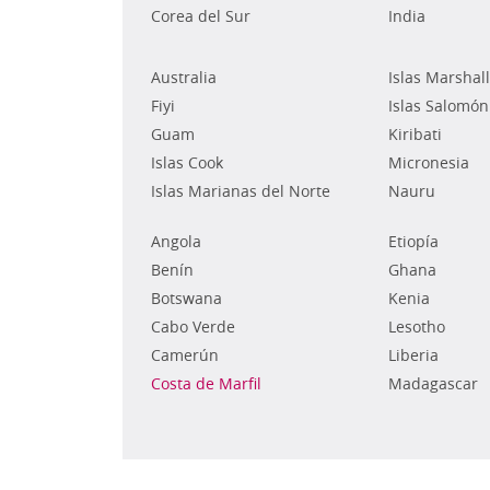
Corea del Sur
India
Australia
Islas Marshall
Fiyi
Islas Salomón
Guam
Kiribati
Islas Cook
Micronesia
Islas Marianas del Norte
Nauru
Angola
Etiopía
Benín
Ghana
Botswana
Kenia
Cabo Verde
Lesotho
Camerún
Liberia
Costa de Marfil
Madagascar