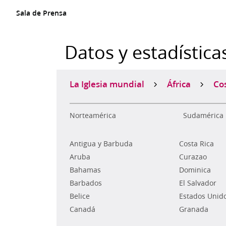
Sala de Prensa
Datos y estadística
La Iglesia mundial
África
Cos
Norteamérica
Sudamérica
Antigua y Barbuda
Costa Rica
Aruba
Curazao
Bahamas
Dominica
Barbados
El Salvador
Belice
Estados Unid
Canadá
Granada