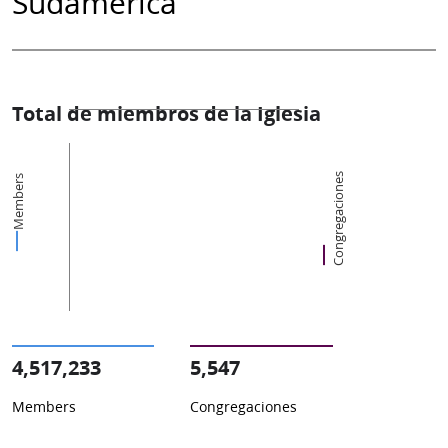
Sudamérica
Total de miembros de la Iglesia
Congregaciones
Members
4,517,233
5,547
Members
Congregaciones