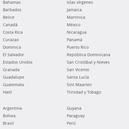
Bahamas
Islas vírgenes
Barbados
Jamaica
Belice
Martinica
Canadá
México
Costa Rica
Nicaragua
Curazao
Panamá
Dominica
Puerto Rico
El Salvador
República Dominicana
Estados Unidos
San Cristóbal y Nieves
Granada
San Vicente
Guadalupe
Santa Lucía
Guatemala
Sint Maarten
Haití
Trinidad y Tobago
Argentina
Guyana
Bolivia
Paraguay
Brasil
Perú