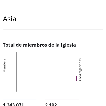
Asia
Total de miembros de la Iglesia
Congregaciones
Members
1,343,071
2,192