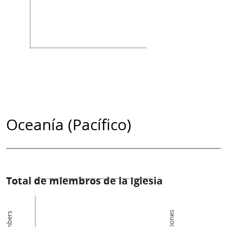
Oceanía (Pacífico)
Total de miembros de la Iglesia
Members