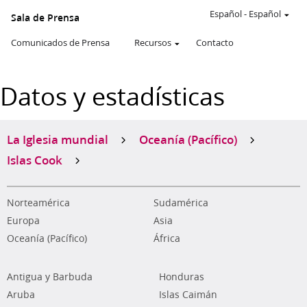
Español
-
Español
Sala de Prensa
Comunicados de Prensa
Recursos
Contacto
Datos y estadísticas
La Iglesia mundial
Oceanía (Pacífico)
Islas Cook
Norteamérica
Sudamérica
Europa
Asia
Oceanía (Pacífico)
África
Antigua y Barbuda
Honduras
Aruba
Islas Caimán