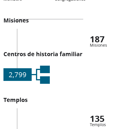
Misiones
187
Misiones
Centros de historia familiar
2,799
Templos
135
Templos