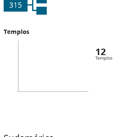
315
Templos
12
Templos