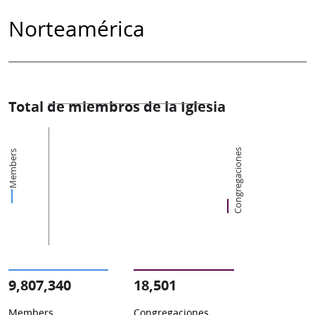
Norteamérica
Total de miembros de la Iglesia
Congregaciones
Members
9,807,340
18,501
Members
Congregaciones