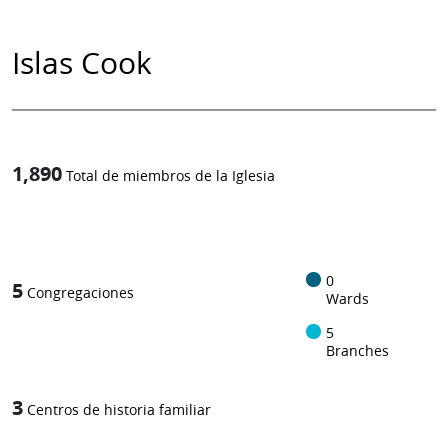
Islas Cook
1,890
Total de miembros de la Iglesia
1
-in-
0
5
Congregaciones
Wards
5
Branches
3
Centros de historia familiar