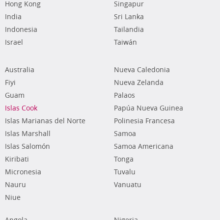
Hong Kong
Singapur
India
Sri Lanka
Indonesia
Tailandia
Israel
Taiwán
Australia
Nueva Caledonia
Fiyi
Nueva Zelanda
Guam
Palaos
Islas Cook
Papúa Nueva Guinea
Islas Marianas del Norte
Polinesia Francesa
Islas Marshall
Samoa
Islas Salomón
Samoa Americana
Kiribati
Tonga
Micronesia
Tuvalu
Nauru
Vanuatu
Niue