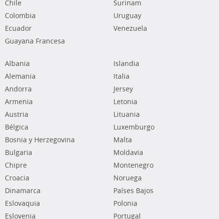
Chile
Surinam
Colombia
Uruguay
Ecuador
Venezuela
Guayana Francesa
Albania
Islandia
Alemania
Italia
Andorra
Jersey
Armenia
Letonia
Austria
Lituania
Bélgica
Luxemburgo
Bosnia y Herzegovina
Malta
Bulgaria
Moldavia
Chipre
Montenegro
Croacia
Noruega
Dinamarca
Países Bajos
Eslovaquia
Polonia
Eslovenia
Portugal