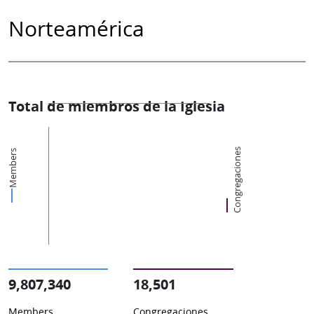
Norteamérica
Total de miembros de la Iglesia
Congregaciones
Members
9,807,340
18,501
Members
Congregaciones