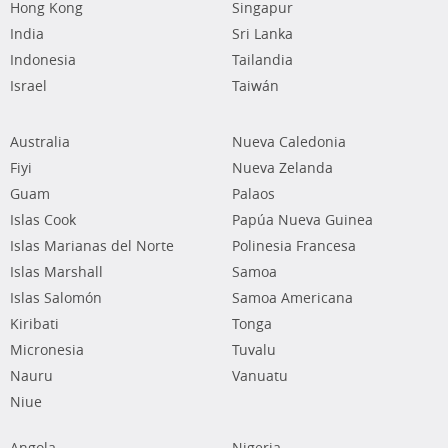
Hong Kong
Singapur
India
Sri Lanka
Indonesia
Tailandia
Israel
Taiwán
Australia
Nueva Caledonia
Fiyi
Nueva Zelanda
Guam
Palaos
Islas Cook
Papúa Nueva Guinea
Islas Marianas del Norte
Polinesia Francesa
Islas Marshall
Samoa
Islas Salomón
Samoa Americana
Kiribati
Tonga
Micronesia
Tuvalu
Nauru
Vanuatu
Niue