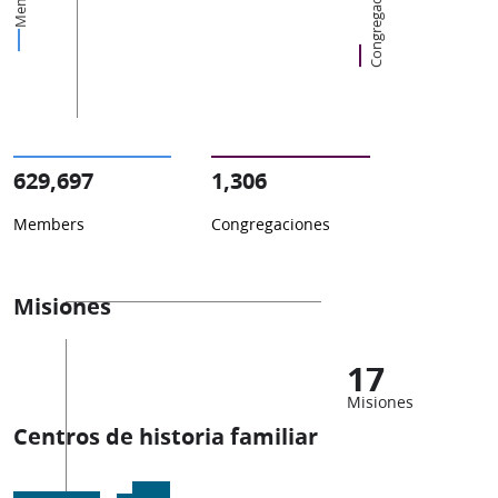
Congregaciones
629,697
1,306
Members
Congregaciones
Misiones
17
Misiones
Centros de historia familiar