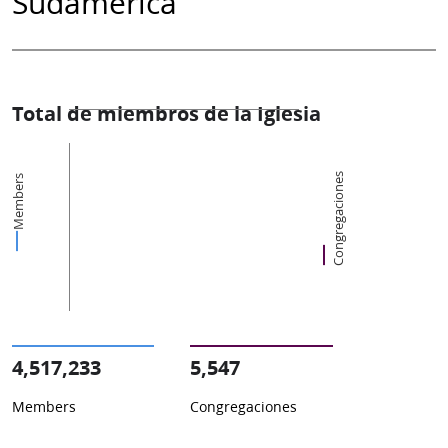
Sudamérica
Total de miembros de la Iglesia
Congregaciones
Members
4,517,233
5,547
Members
Congregaciones