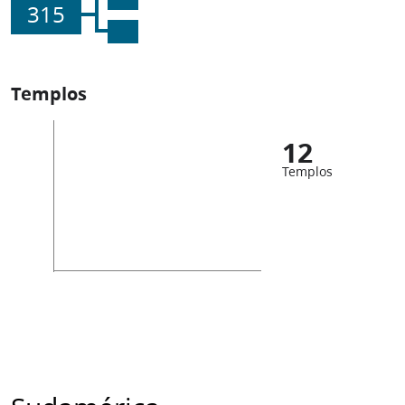
315
Templos
12
Templos