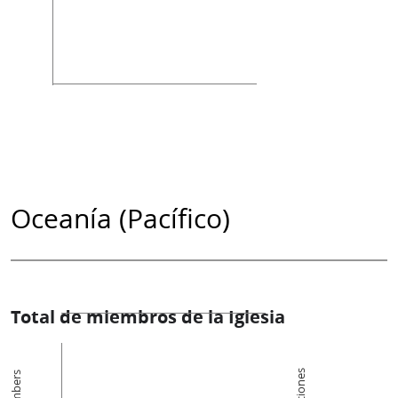
Oceanía (Pacífico)
Total de miembros de la Iglesia
Members