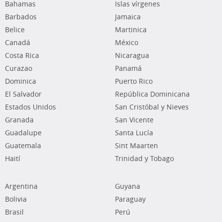
Bahamas
Islas vírgenes
Barbados
Jamaica
Belice
Martinica
Canadá
México
Costa Rica
Nicaragua
Curazao
Panamá
Dominica
Puerto Rico
El Salvador
República Dominicana
Estados Unidos
San Cristóbal y Nieves
Granada
San Vicente
Guadalupe
Santa Lucía
Guatemala
Sint Maarten
Haití
Trinidad y Tobago
Argentina
Guyana
Bolivia
Paraguay
Brasil
Perú