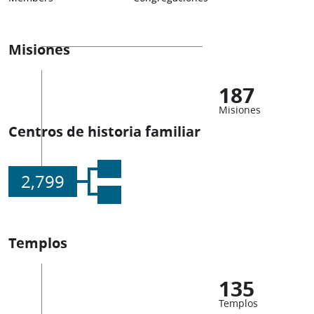
Misiones
187
Misiones
Centros de historia familiar
2,799
Templos
135
Templos