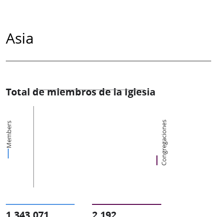
Asia
Total de miembros de la Iglesia
Congregaciones
Members
1,343,071
2,192