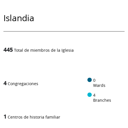
Islandia
445
Total de miembros de la Iglesia
1
-in-
0
4
Congregaciones
Wards
4
Branches
1
Centros de historia familiar