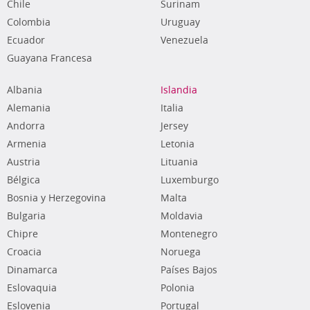
Chile
Surinam
Colombia
Uruguay
Ecuador
Venezuela
Guayana Francesa
Albania
Islandia
Alemania
Italia
Andorra
Jersey
Armenia
Letonia
Austria
Lituania
Bélgica
Luxemburgo
Bosnia y Herzegovina
Malta
Bulgaria
Moldavia
Chipre
Montenegro
Croacia
Noruega
Dinamarca
Países Bajos
Eslovaquia
Polonia
Eslovenia
Portugal