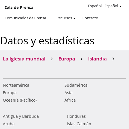
Español
-
Español
Sala de Prensa
Comunicados de Prensa
Recursos
Contacto
Datos y estadísticas
La Iglesia mundial
Europa
Islandia
Norteamérica
Sudamérica
Europa
Asia
Oceanía (Pacífico)
África
Antigua y Barbuda
Honduras
Aruba
Islas Caimán