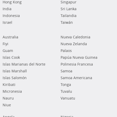
Hong Kong
Singapur
India
Sri Lanka
Indonesia
Tailandia
Israel
Taiwán
Australia
Nueva Caledonia
Fiyi
Nueva Zelanda
Guam
Palaos
Islas Cook
Papúa Nueva Guinea
Islas Marianas del Norte
Polinesia Francesa
Islas Marshall
Samoa
Islas Salomón
Samoa Americana
Kiribati
Tonga
Micronesia
Tuvalu
Nauru
Vanuatu
Niue