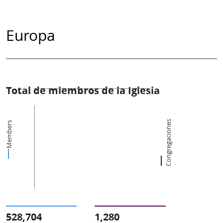
Europa
Total de miembros de la Iglesia
Congregaciones
Members
528,704
1,280