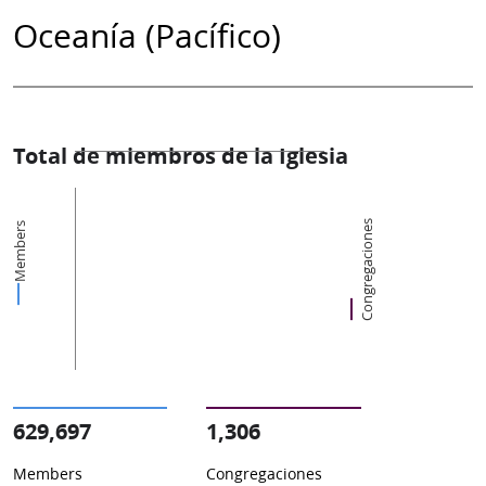
Oceanía (Pacífico)
Total de miembros de la Iglesia
Congregaciones
Members
629,697
1,306
Members
Congregaciones