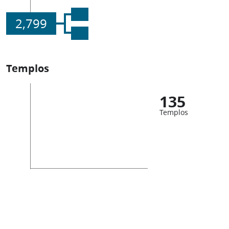
2,799
Templos
135
Templos