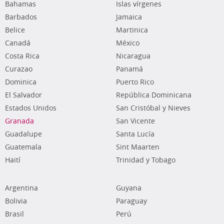
Bahamas
Islas vírgenes
Barbados
Jamaica
Belice
Martinica
Canadá
México
Costa Rica
Nicaragua
Curazao
Panamá
Dominica
Puerto Rico
El Salvador
República Dominicana
Estados Unidos
San Cristóbal y Nieves
Granada
San Vicente
Guadalupe
Santa Lucía
Guatemala
Sint Maarten
Haití
Trinidad y Tobago
Argentina
Guyana
Bolivia
Paraguay
Brasil
Perú