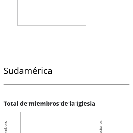
Sudamérica
Total de miembros de la Iglesia
Members