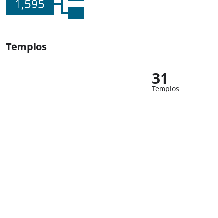
1,595
Templos
31
Templos