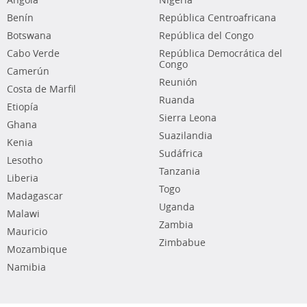
Angola
Nigeria
Benín
República Centroafricana
Botswana
República del Congo
Cabo Verde
República Democrática del
Congo
Camerún
Reunión
Costa de Marfil
Ruanda
Etiopía
Sierra Leona
Ghana
Suazilandia
Kenia
Sudáfrica
Lesotho
Tanzania
Liberia
Togo
Madagascar
Uganda
Malawi
Zambia
Mauricio
Zimbabue
Mozambique
Namibia