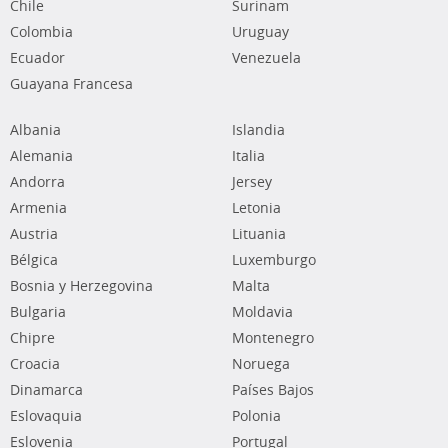
Chile
Surinam
Colombia
Uruguay
Ecuador
Venezuela
Guayana Francesa
Albania
Islandia
Alemania
Italia
Andorra
Jersey
Armenia
Letonia
Austria
Lituania
Bélgica
Luxemburgo
Bosnia y Herzegovina
Malta
Bulgaria
Moldavia
Chipre
Montenegro
Croacia
Noruega
Dinamarca
Países Bajos
Eslovaquia
Polonia
Eslovenia
Portugal