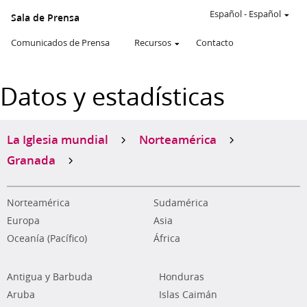
Español
-
Español
Sala de Prensa
Comunicados de Prensa
Recursos
Contacto
Datos y estadísticas
La Iglesia mundial
Norteamérica
Granada
Norteamérica
Sudamérica
Europa
Asia
Oceanía (Pacífico)
África
Antigua y Barbuda
Honduras
Aruba
Islas Caimán