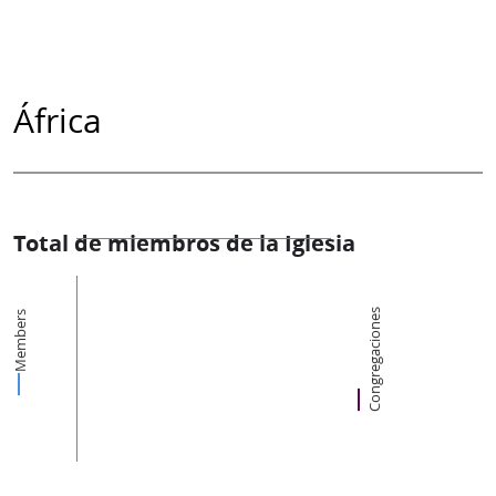
África
Total de miembros de la Iglesia
Congregaciones
Members