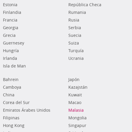
Estonia
República Checa
Finlandia
Rumania
Francia
Rusia
Georgia
Serbia
Grecia
Suecia
Guernesey
Suiza
Hungría
Turquía
Irlanda
Ucrania
Isla de Man
Bahrein
Japón
Camboya
Kazajstán
China
Kuwait
Corea del Sur
Macao
Emiratos Árabes Unidos
Malasia
Filipinas
Mongolia
Hong Kong
Singapur