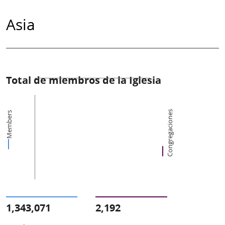
Asia
Total de miembros de la Iglesia
Congregaciones
Members
1,343,071
2,192