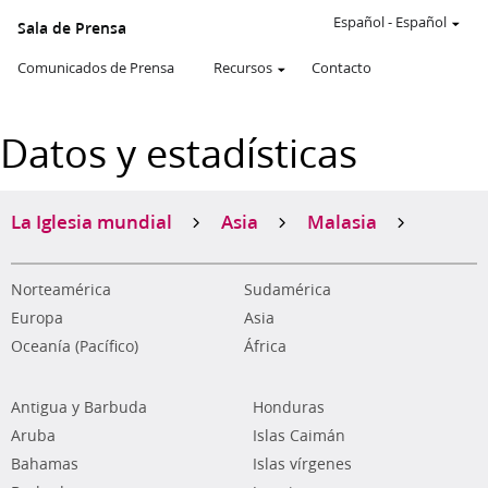
Español
-
Español
Sala de Prensa
Comunicados de Prensa
Recursos
Contacto
Datos y estadísticas
La Iglesia mundial
Asia
Malasia
Norteamérica
Sudamérica
Europa
Asia
Oceanía (Pacífico)
África
Antigua y Barbuda
Honduras
Aruba
Islas Caimán
Bahamas
Islas vírgenes