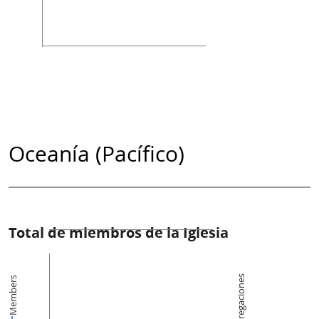
Oceanía (Pacífico)
Total de miembros de la Iglesia
Congregaciones
Members