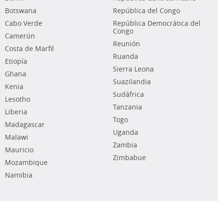
Botswana
República del Congo
Cabo Verde
República Democrática del
Congo
Camerún
Reunión
Costa de Marfil
Ruanda
Etiopía
Sierra Leona
Ghana
Suazilandia
Kenia
Sudáfrica
Lesotho
Tanzania
Liberia
Togo
Madagascar
Uganda
Malawi
Zambia
Mauricio
Zimbabue
Mozambique
Namibia