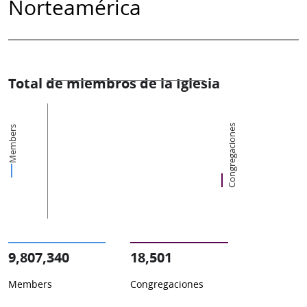
Norteamérica
Total de miembros de la Iglesia
Congregaciones
Members
9,807,340
18,501
Members
Congregaciones