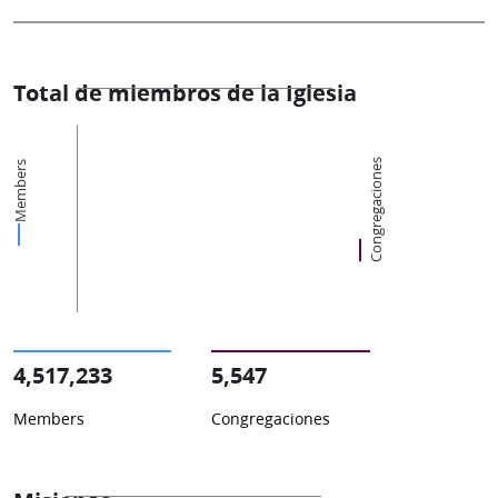
Total de miembros de la Iglesia
Congregaciones
Members
4,517,233
5,547
Members
Congregaciones