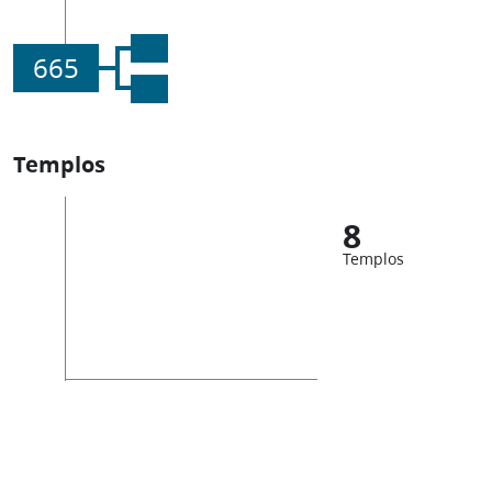
665
Templos
8
Templos