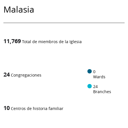
Malasia
11,769
Total de miembros de la Iglesia
1
-in-
0
24
Congregaciones
Wards
24
Branches
10
Centros de historia familiar