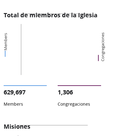
Total de miembros de la Iglesia
Congregaciones
Members
629,697
1,306
Members
Congregaciones
Misiones