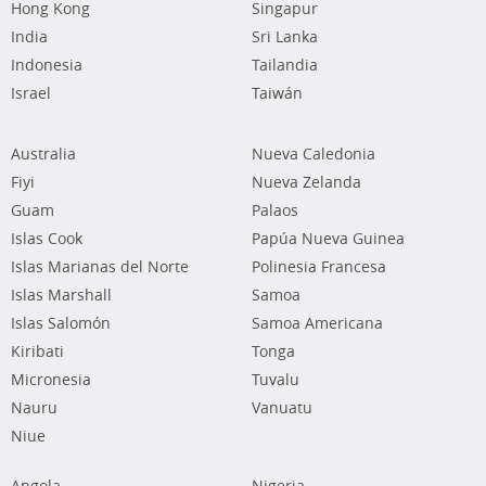
Hong Kong
Singapur
India
Sri Lanka
Indonesia
Tailandia
Israel
Taiwán
Australia
Nueva Caledonia
Fiyi
Nueva Zelanda
Guam
Palaos
Islas Cook
Papúa Nueva Guinea
Islas Marianas del Norte
Polinesia Francesa
Islas Marshall
Samoa
Islas Salomón
Samoa Americana
Kiribati
Tonga
Micronesia
Tuvalu
Nauru
Vanuatu
Niue