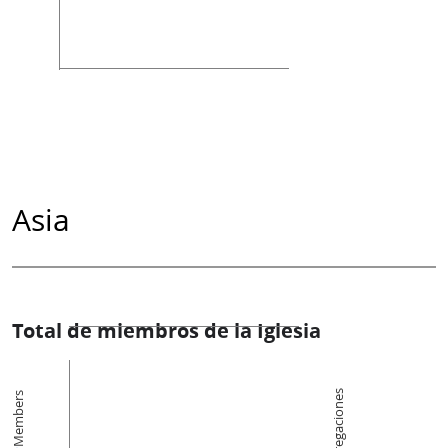
Asia
Total de miembros de la Iglesia
Congregaciones
Members