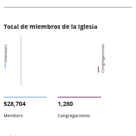
Total de miembros de la Iglesia
Congregaciones
Members
528,704
1,280
Members
Congregaciones