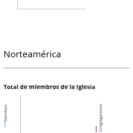
Norteamérica
Total de miembros de la Iglesia
Congregaciones
Members