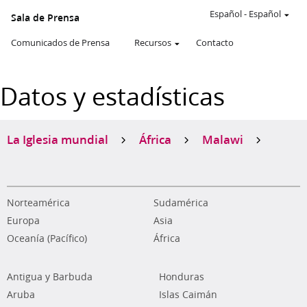
Español
-
Español
Sala de Prensa
Comunicados de Prensa
Recursos
Contacto
Datos y estadísticas
La Iglesia mundial
África
Malawi
Norteamérica
Sudamérica
Europa
Asia
Oceanía (Pacífico)
África
Antigua y Barbuda
Honduras
Aruba
Islas Caimán