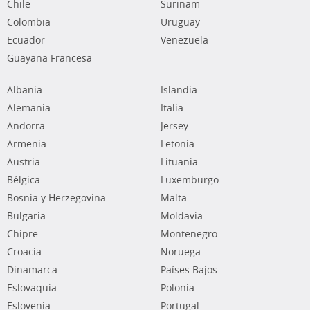
Chile
Surinam
Colombia
Uruguay
Ecuador
Venezuela
Guayana Francesa
Albania
Islandia
Alemania
Italia
Andorra
Jersey
Armenia
Letonia
Austria
Lituania
Bélgica
Luxemburgo
Bosnia y Herzegovina
Malta
Bulgaria
Moldavia
Chipre
Montenegro
Croacia
Noruega
Dinamarca
Países Bajos
Eslovaquia
Polonia
Eslovenia
Portugal