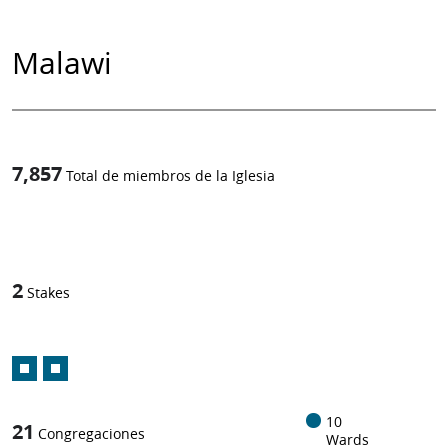
Malawi
7,857
Total de miembros de la Iglesia
1
-in-
2
Stakes
10
21
Congregaciones
Wards