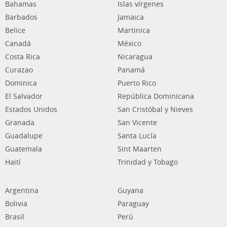
Bahamas
Islas vírgenes
Barbados
Jamaica
Belice
Martinica
Canadá
México
Costa Rica
Nicaragua
Curazao
Panamá
Dominica
Puerto Rico
El Salvador
República Dominicana
Estados Unidos
San Cristóbal y Nieves
Granada
San Vicente
Guadalupe
Santa Lucía
Guatemala
Sint Maarten
Haití
Trinidad y Tobago
Argentina
Guyana
Bolivia
Paraguay
Brasil
Perú