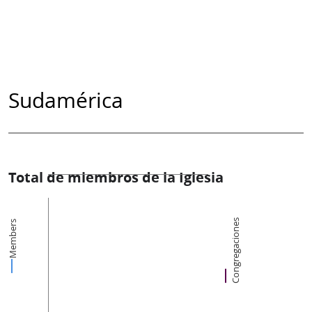
Sudamérica
Total de miembros de la Iglesia
Congregaciones
Members