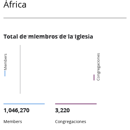
África
Total de miembros de la Iglesia
Congregaciones
Members
1,046,270
3,220
Members
Congregaciones