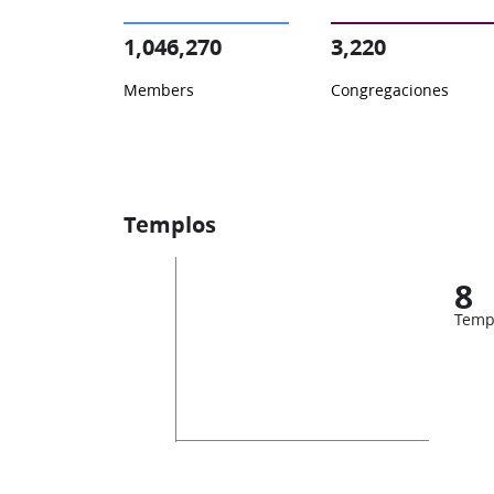
1,046,270
3,220
Members
Congregaciones
Templos
8
Temp