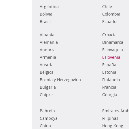
Argentina
Chile
Bolivia
Colombia
Brasil
Ecuador
Albania
Croacia
Alemania
Dinamarca
Andorra
Eslovaquia
Armenia
Eslovenia
Austria
España
Bélgica
Estonia
Bosnia y Herzegovina
Finlandia
Bulgaria
Francia
Chipre
Georgia
Bahrein
Emiratos Ára
Camboya
Filipinas
China
Hong Kong