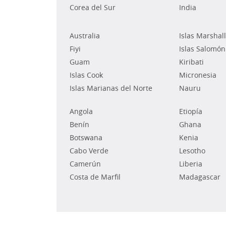
Corea del Sur
India
Australia
Islas Marshall
Fiyi
Islas Salomón
Guam
Kiribati
Islas Cook
Micronesia
Islas Marianas del Norte
Nauru
Angola
Etiopía
Benín
Ghana
Botswana
Kenia
Cabo Verde
Lesotho
Camerún
Liberia
Costa de Marfil
Madagascar