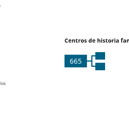
Centros de historia fa
665
los