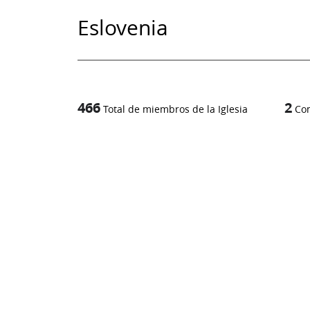
Eslovenia
466
2
Total de miembros de la Iglesia
Co
1
-in-