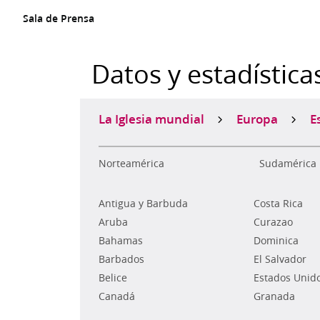
Sala de Prensa
Datos y estadística
La Iglesia mundial
Europa
E
Norteamérica
Sudamérica
Antigua y Barbuda
Costa Rica
Aruba
Curazao
Bahamas
Dominica
Barbados
El Salvador
Belice
Estados Unid
Canadá
Granada