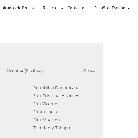
nicados de Prensa
Recursos
Contacto
Español
-
Español
Oceanía (Pacífico)
África
República Dominicana
San Cristóbal y Nieves
San Vicente
Santa Lucía
Sint Maarten
Trinidad y Tobago