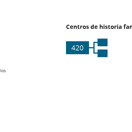
Centros de historia fa
420
los