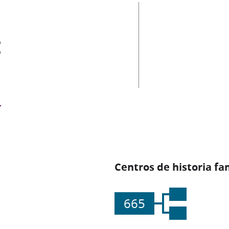
es
Centros de historia fa
665