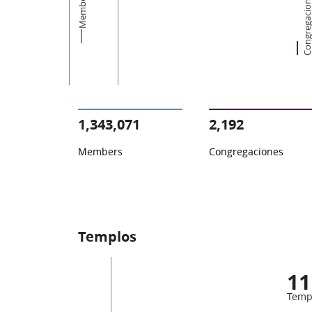
Members
Congregacion
1,343,071
2,192
Members
Congregaciones
Templos
11
Temp