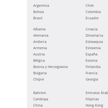
Argentina
Chile
Bolivia
Colombia
Brasil
Ecuador
Albania
Croacia
Alemania
Dinamarca
Andorra
Eslovaquia
Armenia
Eslovenia
Austria
España
Bélgica
Estonia
Bosnia y Herzegovina
Finlandia
Bulgaria
Francia
Chipre
Georgia
Bahrein
Emiratos Ára
Camboya
Filipinas
China
Hong Kong