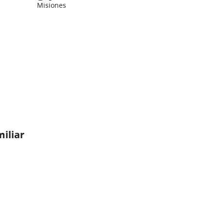
Misiones
miliar