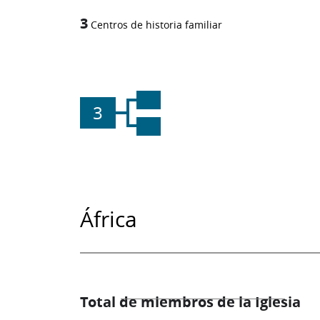
3
Centros de historia familiar
3
África
Total de miembros de la Iglesia