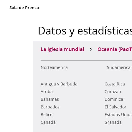
Sala de Prensa
Datos y estadística
La Iglesia mundial
Oceanía (Pacíf
Norteamérica
Sudamérica
Antigua y Barbuda
Costa Rica
Aruba
Curazao
Bahamas
Dominica
Barbados
El Salvador
Belice
Estados Unid
Canadá
Granada