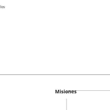
los
Misiones