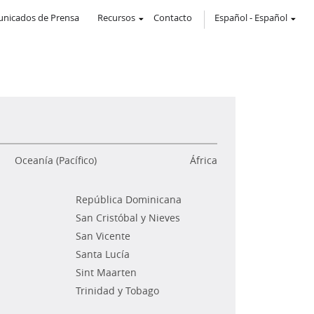
nicados de Prensa
Recursos
Contacto
Español
-
Español
Oceanía (Pacífico)
África
República Dominicana
San Cristóbal y Nieves
San Vicente
Santa Lucía
Sint Maarten
Trinidad y Tobago