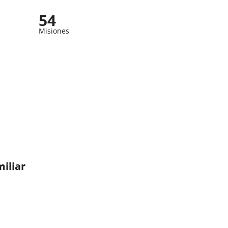
54
Misiones
miliar