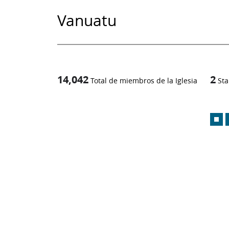
Vanuatu
14,042
2
Total de miembros de la Iglesia
Sta
1
-in-