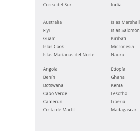
Corea del Sur
India
Australia
Islas Marshall
Fiyi
Islas Salomón
Guam
Kiribati
Islas Cook
Micronesia
Islas Marianas del Norte
Nauru
Angola
Etiopía
Benín
Ghana
Botswana
Kenia
Cabo Verde
Lesotho
Camerún
Liberia
Costa de Marfil
Madagascar