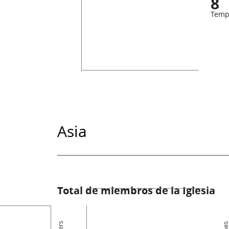
8
Temp
Asia
Total de miembros de la Iglesia