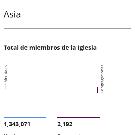
Asia
Total de miembros de la Iglesia
Congregaciones
Members
1,343,071
2,192