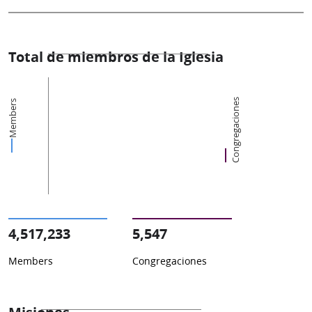
Total de miembros de la Iglesia
Congregaciones
Members
4,517,233
5,547
Members
Congregaciones
Misiones