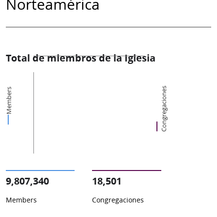
Norteamérica
Total de miembros de la Iglesia
Congregaciones
Members
9,807,340
18,501
Members
Congregaciones