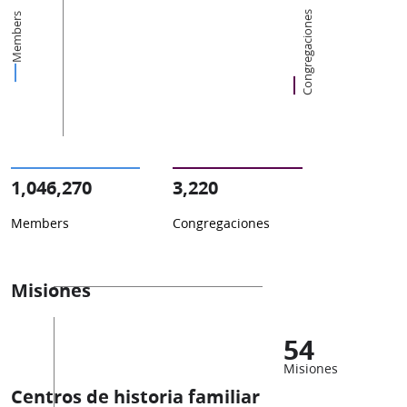
Congregaciones
Members
1,046,270
3,220
Members
Congregaciones
Misiones
54
Misiones
Centros de historia familiar