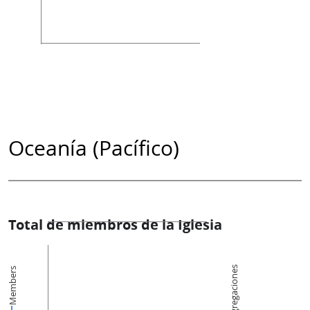
Oceanía (Pacífico)
Total de miembros de la Iglesia
Congregaciones
Members