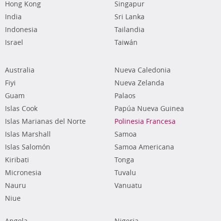
Hong Kong
Singapur
India
Sri Lanka
Indonesia
Tailandia
Israel
Taiwán
Australia
Nueva Caledonia
Fiyi
Nueva Zelanda
Guam
Palaos
Islas Cook
Papúa Nueva Guinea
Islas Marianas del Norte
Polinesia Francesa
Islas Marshall
Samoa
Islas Salomón
Samoa Americana
Kiribati
Tonga
Micronesia
Tuvalu
Nauru
Vanuatu
Niue