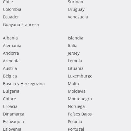
Chile
Surinam
Colombia
Uruguay
Ecuador
Venezuela
Guayana Francesa
Albania
Islandia
Alemania
Italia
Andorra
Jersey
Armenia
Letonia
Austria
Lituania
Bélgica
Luxemburgo
Bosnia y Herzegovina
Malta
Bulgaria
Moldavia
Chipre
Montenegro
Croacia
Noruega
Dinamarca
Países Bajos
Eslovaquia
Polonia
Eslovenia
Portugal