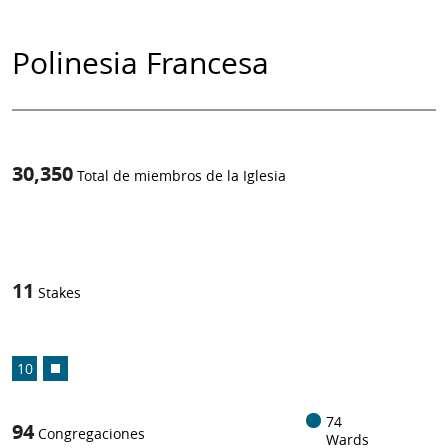
Polinesia Francesa
30,350
Total de miembros de la Iglesia
1
-in-
11
Stakes
10
74
94
Congregaciones
Wards