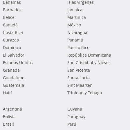
Bahamas
Islas vírgenes
Barbados
Jamaica
Belice
Martinica
Canadá
México
Costa Rica
Nicaragua
Curazao
Panamá
Dominica
Puerto Rico
El Salvador
República Dominicana
Estados Unidos
San Cristóbal y Nieves
Granada
San Vicente
Guadalupe
Santa Lucía
Guatemala
Sint Maarten
Haití
Trinidad y Tobago
Argentina
Guyana
Bolivia
Paraguay
Brasil
Perú