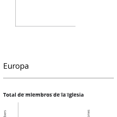
Europa
Total de miembros de la Iglesia