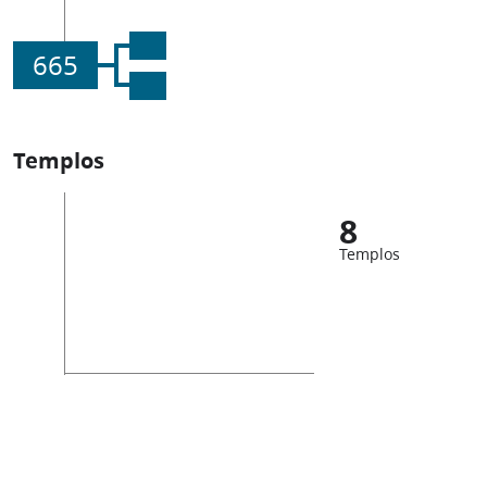
665
Templos
8
Templos