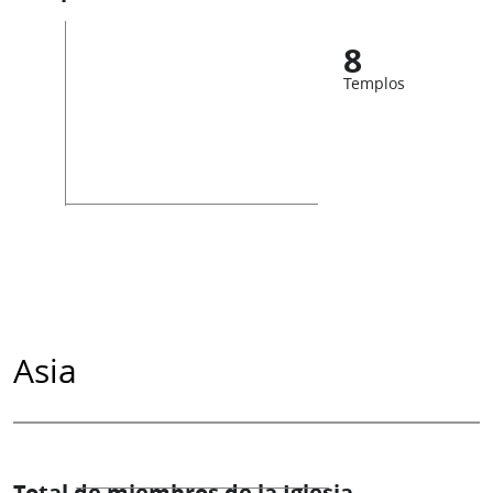
8
Templos
Asia
Total de miembros de la Iglesia