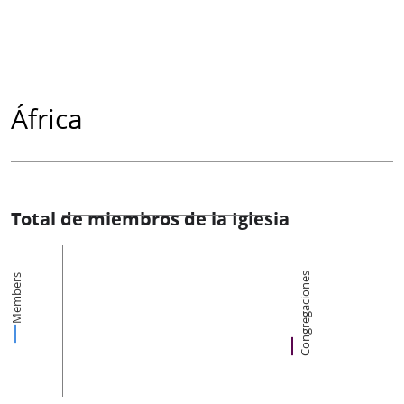
África
Total de miembros de la Iglesia
Congregaciones
Members