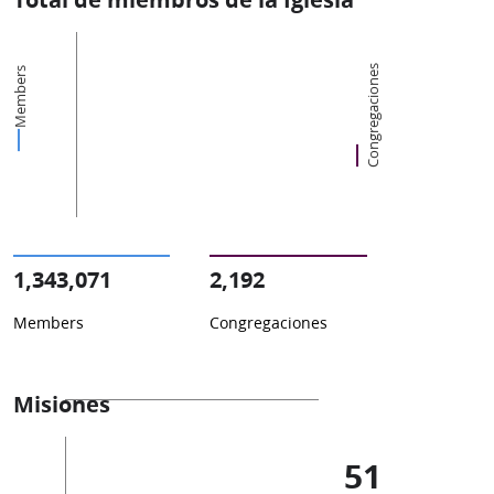
Congregaciones
Members
1,343,071
2,192
Members
Congregaciones
Misiones
51