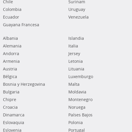
Chile
Surinam
Colombia
Uruguay
Ecuador
Venezuela
Guayana Francesa
Albania
Islandia
Alemania
Italia
Andorra
Jersey
Armenia
Letonia
Austria
Lituania
Bélgica
Luxemburgo
Bosnia y Herzegovina
Malta
Bulgaria
Moldavia
Chipre
Montenegro
Croacia
Noruega
Dinamarca
Países Bajos
Eslovaquia
Polonia
Eslovenia
Portugal