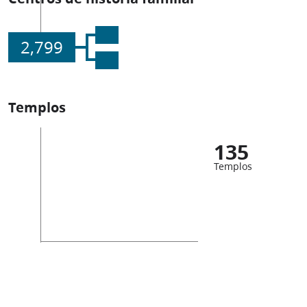
2,799
Templos
135
Templos