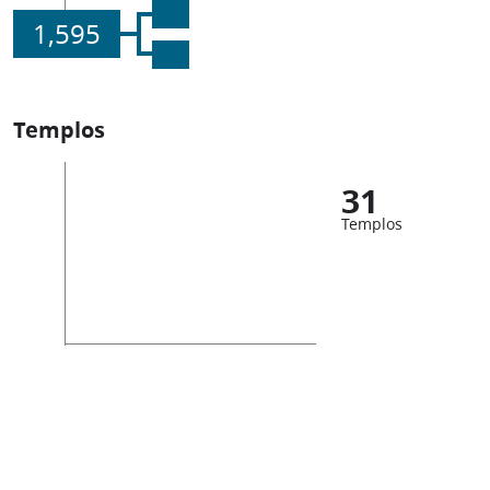
1,595
Templos
31
Templos