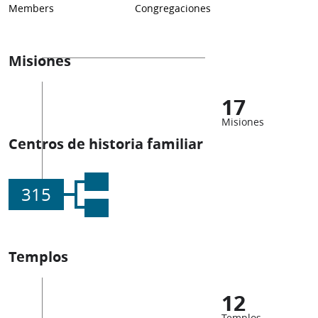
Members
Congregaciones
Misiones
17
Misiones
Centros de historia familiar
315
Templos
12
Templos