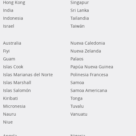
Hong Kong
Singapur
India
Sri Lanka
Indonesia
Tailandia
Israel
Taiwán
Australia
Nueva Caledonia
Fiyi
Nueva Zelanda
Guam
Palaos
Islas Cook
Papúa Nueva Guinea
Islas Marianas del Norte
Polinesia Francesa
Islas Marshall
Samoa
Islas Salomón
Samoa Americana
Kiribati
Tonga
Micronesia
Tuvalu
Nauru
Vanuatu
Niue