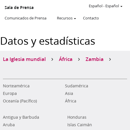
Español
-
Español
Sala de Prensa
Comunicados de Prensa
Recursos
Contacto
Datos y estadísticas
La Iglesia mundial
África
Zambia
Norteamérica
Sudamérica
Europa
Asia
Oceanía (Pacífico)
África
Antigua y Barbuda
Honduras
Aruba
Islas Caimán