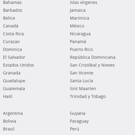
Bahamas
Islas vírgenes
Barbados
Jamaica
Belice
Martinica
Canadá
México
Costa Rica
Nicaragua
Curazao
Panamá
Dominica
Puerto Rico
El Salvador
República Dominicana
Estados Unidos
San Cristóbal y Nieves
Granada
San Vicente
Guadalupe
Santa Lucía
Guatemala
Sint Maarten
Haití
Trinidad y Tobago
Argentina
Guyana
Bolivia
Paraguay
Brasil
Perú