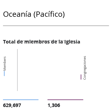
Oceanía (Pacífico)
Total de miembros de la Iglesia
Congregaciones
Members
629,697
1,306