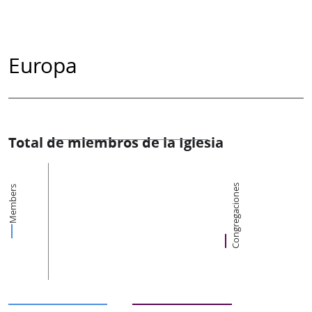
Europa
Total de miembros de la Iglesia
Congregaciones
Members