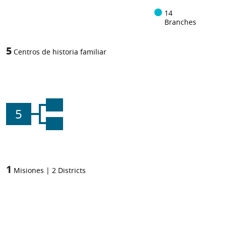
14
Branches
5
Centros de historia familiar
5
1
Misiones
|
2
Districts