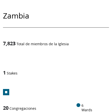
Zambia
7,823
Total de miembros de la Iglesia
1
-in-
1
Stakes
6
20
Congregaciones
Wards