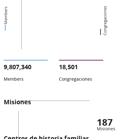
Congregaciones
Members
9,807,340
18,501
Members
Congregaciones
Misiones
187
Misiones
Centros de historia familiar