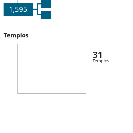
1,595
Templos
31
Templos