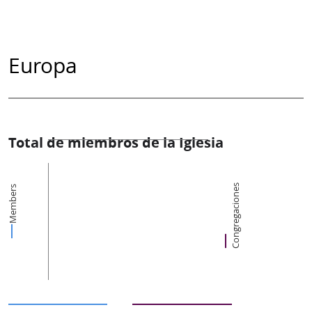
Europa
Total de miembros de la Iglesia
Congregaciones
Members