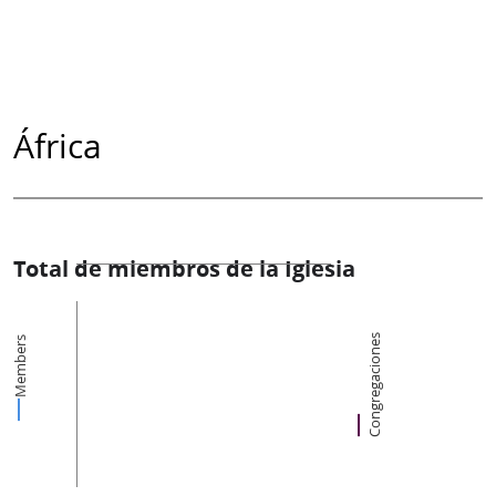
África
Total de miembros de la Iglesia
Congregaciones
Members