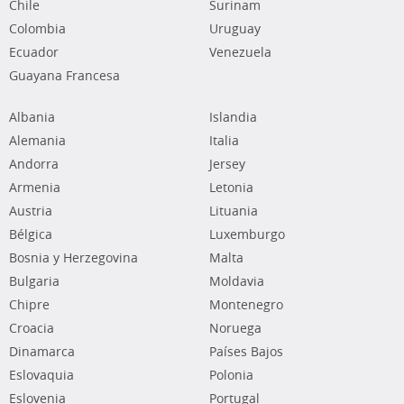
Chile
Surinam
Colombia
Uruguay
Ecuador
Venezuela
Guayana Francesa
Albania
Islandia
Alemania
Italia
Andorra
Jersey
Armenia
Letonia
Austria
Lituania
Bélgica
Luxemburgo
Bosnia y Herzegovina
Malta
Bulgaria
Moldavia
Chipre
Montenegro
Croacia
Noruega
Dinamarca
Países Bajos
Eslovaquia
Polonia
Eslovenia
Portugal