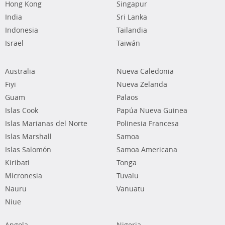
Hong Kong
Singapur
India
Sri Lanka
Indonesia
Tailandia
Israel
Taiwán
Australia
Nueva Caledonia
Fiyi
Nueva Zelanda
Guam
Palaos
Islas Cook
Papúa Nueva Guinea
Islas Marianas del Norte
Polinesia Francesa
Islas Marshall
Samoa
Islas Salomón
Samoa Americana
Kiribati
Tonga
Micronesia
Tuvalu
Nauru
Vanuatu
Niue