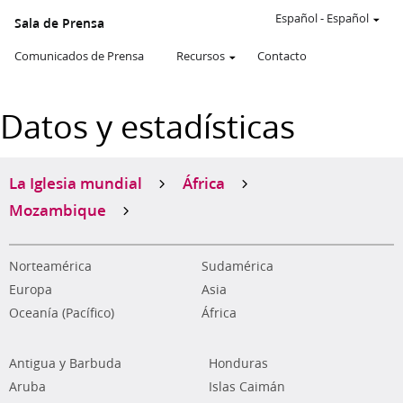
Español
-
Español
Sala de Prensa
Comunicados de Prensa
Recursos
Contacto
Datos y estadísticas
La Iglesia mundial
África
Mozambique
Norteamérica
Sudamérica
Europa
Asia
Oceanía (Pacífico)
África
Antigua y Barbuda
Honduras
Aruba
Islas Caimán