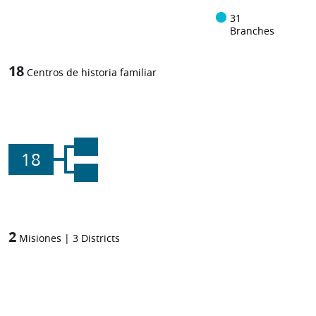
31
Branches
18
Centros de historia familiar
18
2
Misiones
|
3
Districts