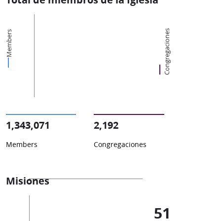
Congregaciones
Members
1,343,071
2,192
Members
Congregaciones
Misiones
51