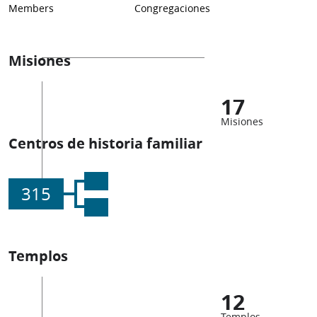
Members
Congregaciones
Misiones
17
Misiones
Centros de historia familiar
315
Templos
12
Templos