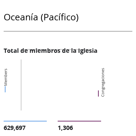
Oceanía (Pacífico)
Total de miembros de la Iglesia
Congregaciones
Members
629,697
1,306