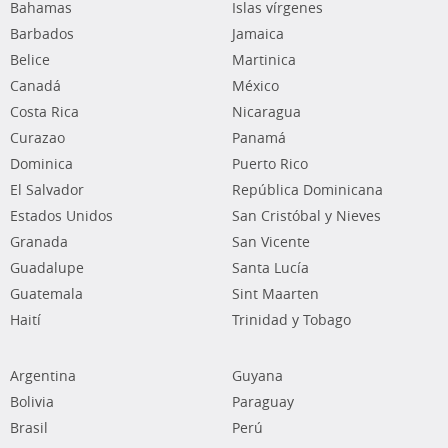
Bahamas
Islas vírgenes
Barbados
Jamaica
Belice
Martinica
Canadá
México
Costa Rica
Nicaragua
Curazao
Panamá
Dominica
Puerto Rico
El Salvador
República Dominicana
Estados Unidos
San Cristóbal y Nieves
Granada
San Vicente
Guadalupe
Santa Lucía
Guatemala
Sint Maarten
Haití
Trinidad y Tobago
Argentina
Guyana
Bolivia
Paraguay
Brasil
Perú