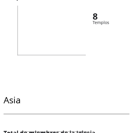
8
Templos
Asia
Total de miembros de la Iglesia