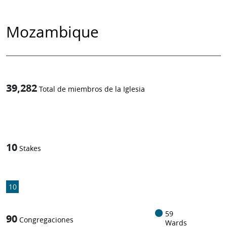
Mozambique
39,282
Total de miembros de la Iglesia
1
-in-
10
Stakes
10
59
90
Congregaciones
Wards