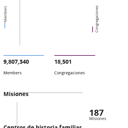
Congregaciones
Members
9,807,340
18,501
Members
Congregaciones
Misiones
187
Misiones
Centros de historia familiar