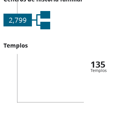
2,799
Templos
135
Templos