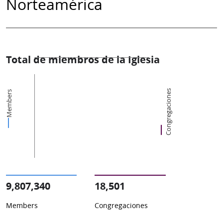
Norteamérica
Total de miembros de la Iglesia
Congregaciones
Members
9,807,340
18,501
Members
Congregaciones