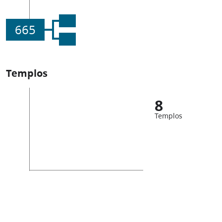
665
Templos
8
Templos