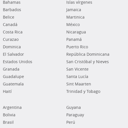
Bahamas
Islas vírgenes
Barbados
Jamaica
Belice
Martinica
Canadá
México
Costa Rica
Nicaragua
Curazao
Panamá
Dominica
Puerto Rico
El Salvador
República Dominicana
Estados Unidos
San Cristóbal y Nieves
Granada
San Vicente
Guadalupe
Santa Lucía
Guatemala
Sint Maarten
Haití
Trinidad y Tobago
Argentina
Guyana
Bolivia
Paraguay
Brasil
Perú