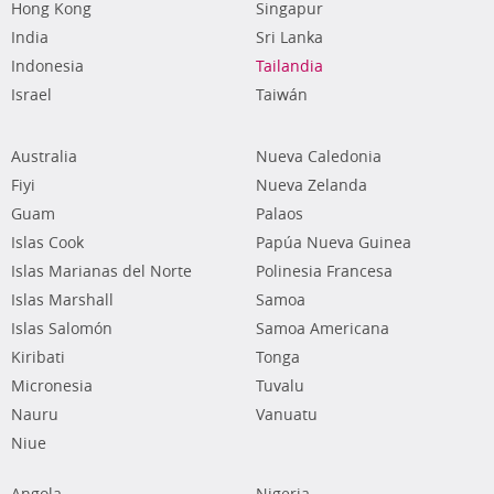
Hong Kong
Singapur
India
Sri Lanka
Indonesia
Tailandia
Israel
Taiwán
Australia
Nueva Caledonia
Fiyi
Nueva Zelanda
Guam
Palaos
Islas Cook
Papúa Nueva Guinea
Islas Marianas del Norte
Polinesia Francesa
Islas Marshall
Samoa
Islas Salomón
Samoa Americana
Kiribati
Tonga
Micronesia
Tuvalu
Nauru
Vanuatu
Niue