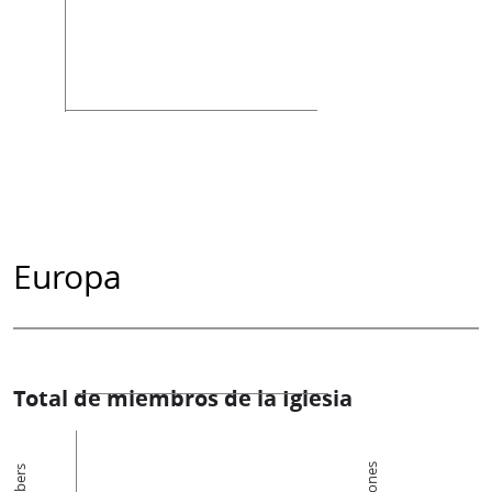
Europa
Total de miembros de la Iglesia