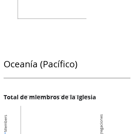
Oceanía (Pacífico)
Total de miembros de la Iglesia
Congregaciones
Members