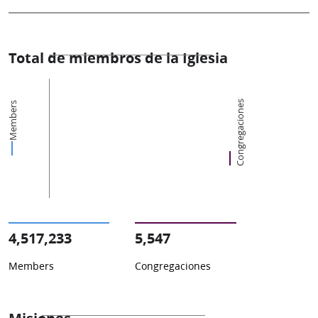
Total de miembros de la Iglesia
Congregaciones
Members
4,517,233
5,547
Members
Congregaciones
Misiones