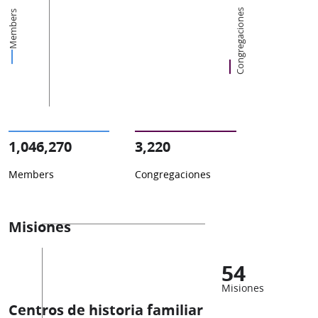
Congregaciones
Members
1,046,270
3,220
Members
Congregaciones
Misiones
54
Misiones
Centros de historia familiar