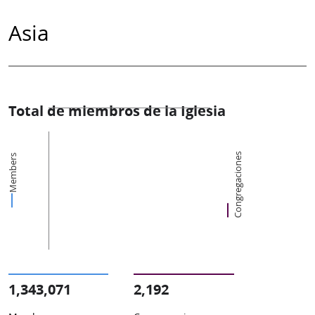
Asia
Total de miembros de la Iglesia
Congregaciones
Members
1,343,071
2,192