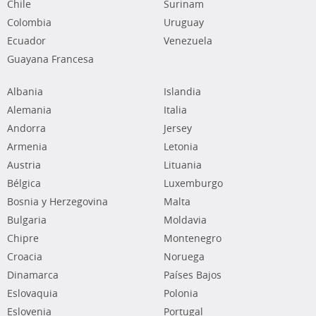
Chile
Surinam
Colombia
Uruguay
Ecuador
Venezuela
Guayana Francesa
Albania
Islandia
Alemania
Italia
Andorra
Jersey
Armenia
Letonia
Austria
Lituania
Bélgica
Luxemburgo
Bosnia y Herzegovina
Malta
Bulgaria
Moldavia
Chipre
Montenegro
Croacia
Noruega
Dinamarca
Países Bajos
Eslovaquia
Polonia
Eslovenia
Portugal