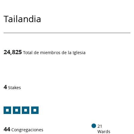
Tailandia
24,825
Total de miembros de la Iglesia
1
-in-
4
Stakes
21
44
Congregaciones
Wards