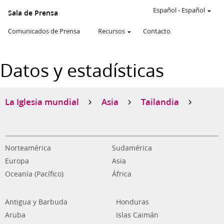
Español
-
Español
Sala de Prensa
Comunicados de Prensa
Recursos
Contacto
Datos y estadísticas
La Iglesia mundial
Asia
Tailandia
Norteamérica
Sudamérica
Europa
Asia
Oceanía (Pacífico)
África
Antigua y Barbuda
Honduras
Aruba
Islas Caimán