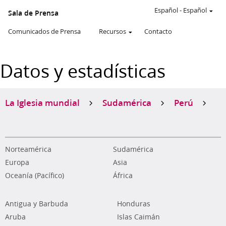
Español
-
Español
Sala de Prensa
Comunicados de Prensa
Recursos
Contacto
Datos y estadísticas
La Iglesia mundial
Sudamérica
Perú
Norteamérica
Sudamérica
Europa
Asia
Oceanía (Pacífico)
África
Antigua y Barbuda
Honduras
Aruba
Islas Caimán