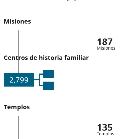
Misiones
187
Misiones
Centros de historia familiar
2,799
Templos
135
Templos