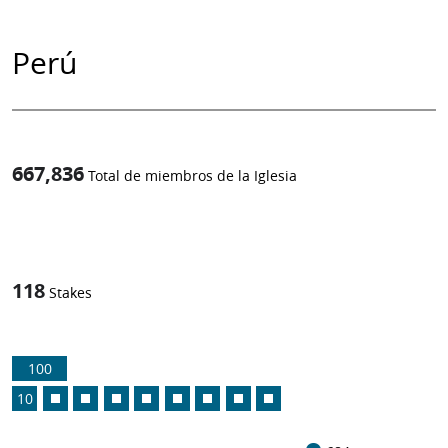
Perú
667,836
Total de miembros de la Iglesia
1
-in-
118
Stakes
100
10