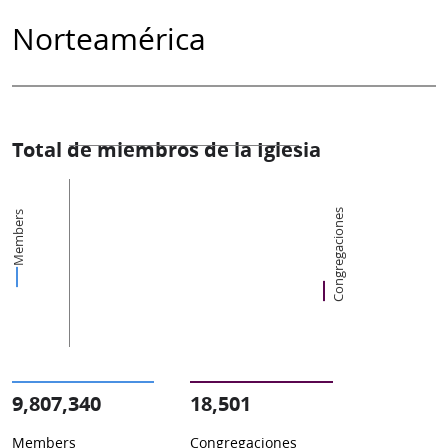
Norteamérica
Total de miembros de la Iglesia
Congregaciones
Members
9,807,340
18,501
Members
Congregaciones