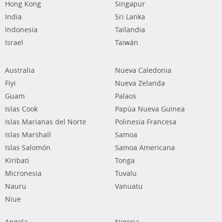
Hong Kong
Singapur
India
Sri Lanka
Indonesia
Tailandia
Israel
Taiwán
Australia
Nueva Caledonia
Fiyi
Nueva Zelanda
Guam
Palaos
Islas Cook
Papúa Nueva Guinea
Islas Marianas del Norte
Polinesia Francesa
Islas Marshall
Samoa
Islas Salomón
Samoa Americana
Kiribati
Tonga
Micronesia
Tuvalu
Nauru
Vanuatu
Niue