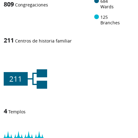
684
809
Congregaciones
Wards
125
Branches
211
Centros de historia familiar
211
4
Templos