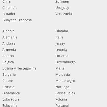
Chile
Surinam
Colombia
Uruguay
Ecuador
Venezuela
Guayana Francesa
Albania
Islandia
Alemania
Italia
Andorra
Jersey
Armenia
Letonia
Austria
Lituania
Bélgica
Luxemburgo
Bosnia y Herzegovina
Malta
Bulgaria
Moldavia
Chipre
Montenegro
Croacia
Noruega
Dinamarca
Países Bajos
Eslovaquia
Polonia
Eslovenia
Portugal