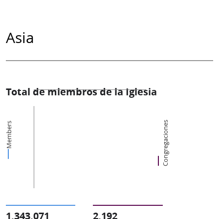
Asia
Total de miembros de la Iglesia
Congregaciones
Members
1,343,071
2,192