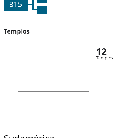
315
Templos
12
Templos
Sudamérica