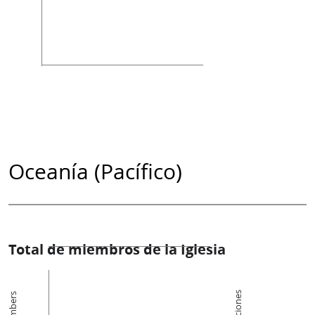
Oceanía (Pacífico)
Total de miembros de la Iglesia
Members