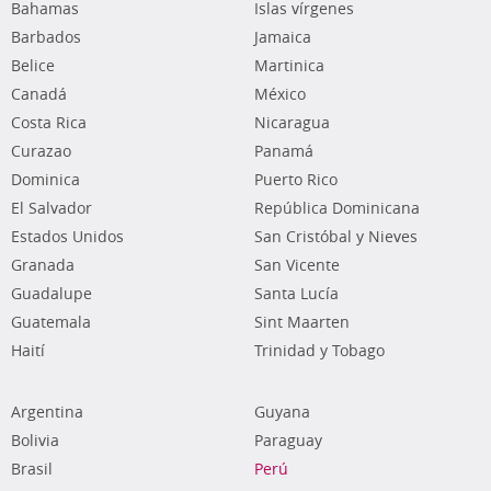
Bahamas
Islas vírgenes
Barbados
Jamaica
Belice
Martinica
Canadá
México
Costa Rica
Nicaragua
Curazao
Panamá
Dominica
Puerto Rico
El Salvador
República Dominicana
Estados Unidos
San Cristóbal y Nieves
Granada
San Vicente
Guadalupe
Santa Lucía
Guatemala
Sint Maarten
Haití
Trinidad y Tobago
Argentina
Guyana
Bolivia
Paraguay
Brasil
Perú