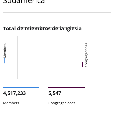
Total de miembros de la Iglesia
Congregaciones
Members
4,517,233
5,547
Members
Congregaciones