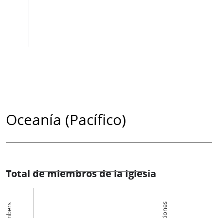
Oceanía (Pacífico)
Total de miembros de la Iglesia
Members