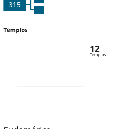
315
Templos
12
Templos