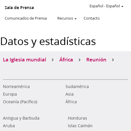
Español
-
Español
Sala de Prensa
Comunicados de Prensa
Recursos
Contacto
Datos y estadísticas
La Iglesia mundial
África
Reunión
Norteamérica
Sudamérica
Europa
Asia
Oceanía (Pacífico)
África
Antigua y Barbuda
Honduras
Aruba
Islas Caimán