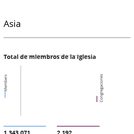
Asia
Total de miembros de la Iglesia
Congregaciones
Members
1,343,071
2,192