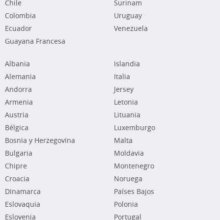
Chile
Surinam
Colombia
Uruguay
Ecuador
Venezuela
Guayana Francesa
Albania
Islandia
Alemania
Italia
Andorra
Jersey
Armenia
Letonia
Austria
Lituania
Bélgica
Luxemburgo
Bosnia y Herzegovina
Malta
Bulgaria
Moldavia
Chipre
Montenegro
Croacia
Noruega
Dinamarca
Países Bajos
Eslovaquia
Polonia
Eslovenia
Portugal