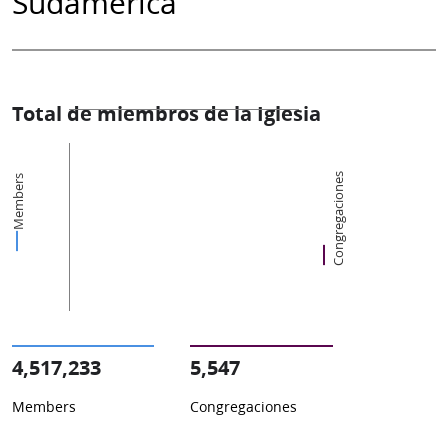
Sudamérica
Total de miembros de la Iglesia
Congregaciones
Members
4,517,233
5,547
Members
Congregaciones