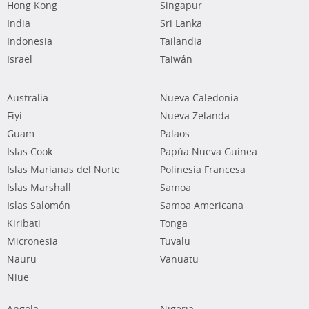
Hong Kong
Singapur
India
Sri Lanka
Indonesia
Tailandia
Israel
Taiwán
Australia
Nueva Caledonia
Fiyi
Nueva Zelanda
Guam
Palaos
Islas Cook
Papúa Nueva Guinea
Islas Marianas del Norte
Polinesia Francesa
Islas Marshall
Samoa
Islas Salomón
Samoa Americana
Kiribati
Tonga
Micronesia
Tuvalu
Nauru
Vanuatu
Niue