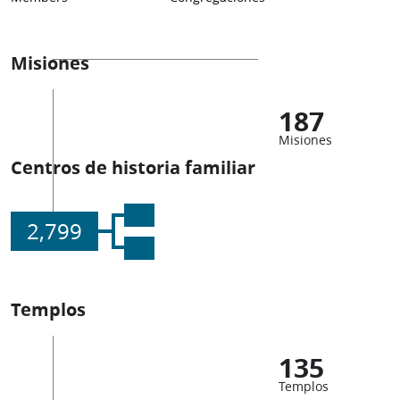
Misiones
187
Misiones
Centros de historia familiar
2,799
Templos
135
Templos