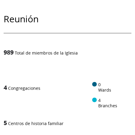
Reunión
989
Total de miembros de la Iglesia
1
-in-
0
4
Congregaciones
Wards
4
Branches
5
Centros de historia familiar