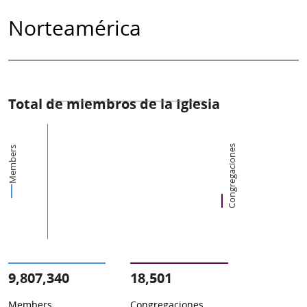
Norteamérica
Total de miembros de la Iglesia
Congregaciones
Members
9,807,340
18,501
Members
Congregaciones