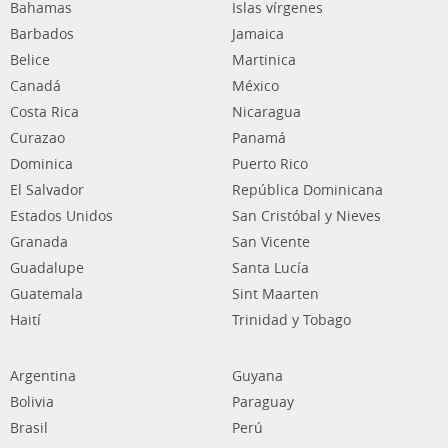
Bahamas
Islas vírgenes
Barbados
Jamaica
Belice
Martinica
Canadá
México
Costa Rica
Nicaragua
Curazao
Panamá
Dominica
Puerto Rico
El Salvador
República Dominicana
Estados Unidos
San Cristóbal y Nieves
Granada
San Vicente
Guadalupe
Santa Lucía
Guatemala
Sint Maarten
Haití
Trinidad y Tobago
Argentina
Guyana
Bolivia
Paraguay
Brasil
Perú