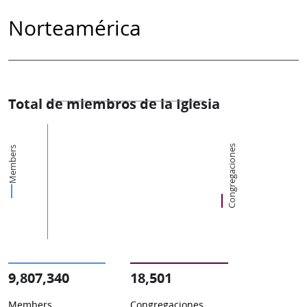
Norteamérica
Total de miembros de la Iglesia
Congregaciones
Members
9,807,340
18,501
Members
Congregaciones