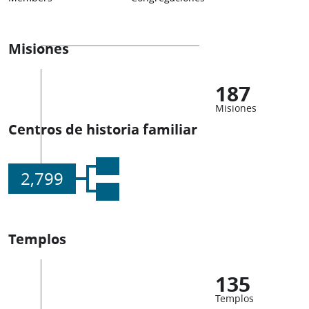
Misiones
187
Misiones
Centros de historia familiar
2,799
Templos
135
Templos