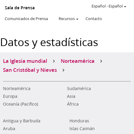
Español
-
Español
Sala de Prensa
Comunicados de Prensa
Recursos
Contacto
Datos y estadísticas
La Iglesia mundial
Norteamérica
San Cristóbal y Nieves
Norteamérica
Sudamérica
Europa
Asia
Oceanía (Pacífico)
África
Antigua y Barbuda
Honduras
Aruba
Islas Caimán