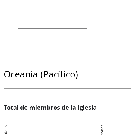
Oceanía (Pacífico)
Total de miembros de la Iglesia
Members