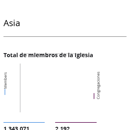
Asia
Total de miembros de la Iglesia
Congregaciones
Members
1,343,071
2,192