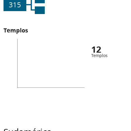
315
Templos
12
Templos