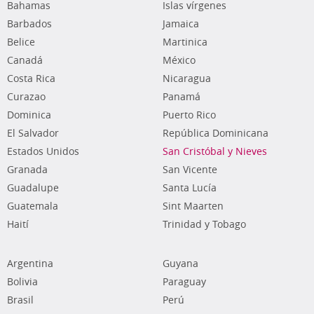
Bahamas
Islas vírgenes
Barbados
Jamaica
Belice
Martinica
Canadá
México
Costa Rica
Nicaragua
Curazao
Panamá
Dominica
Puerto Rico
El Salvador
República Dominicana
Estados Unidos
San Cristóbal y Nieves
Granada
San Vicente
Guadalupe
Santa Lucía
Guatemala
Sint Maarten
Haití
Trinidad y Tobago
Argentina
Guyana
Bolivia
Paraguay
Brasil
Perú