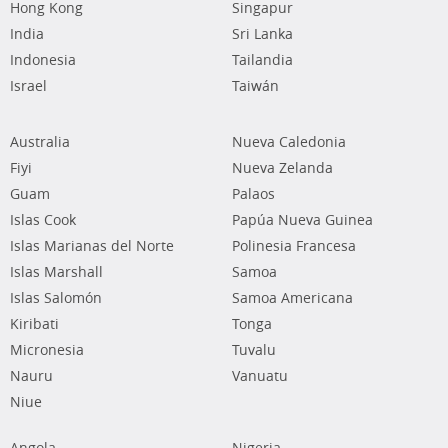
Hong Kong
Singapur
India
Sri Lanka
Indonesia
Tailandia
Israel
Taiwán
Australia
Nueva Caledonia
Fiyi
Nueva Zelanda
Guam
Palaos
Islas Cook
Papúa Nueva Guinea
Islas Marianas del Norte
Polinesia Francesa
Islas Marshall
Samoa
Islas Salomón
Samoa Americana
Kiribati
Tonga
Micronesia
Tuvalu
Nauru
Vanuatu
Niue