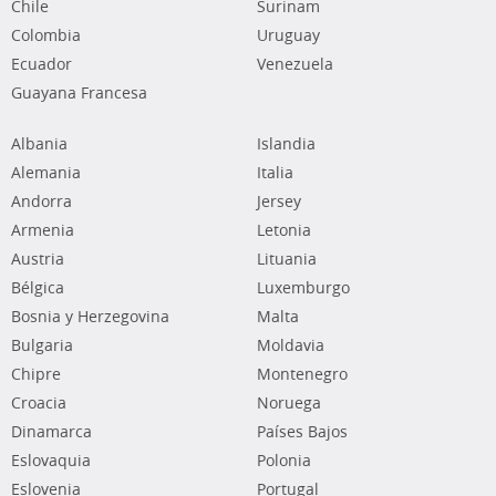
Chile
Surinam
Colombia
Uruguay
Ecuador
Venezuela
Guayana Francesa
Albania
Islandia
Alemania
Italia
Andorra
Jersey
Armenia
Letonia
Austria
Lituania
Bélgica
Luxemburgo
Bosnia y Herzegovina
Malta
Bulgaria
Moldavia
Chipre
Montenegro
Croacia
Noruega
Dinamarca
Países Bajos
Eslovaquia
Polonia
Eslovenia
Portugal