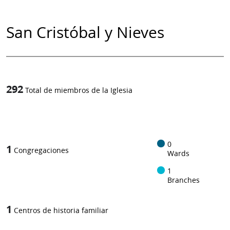
San Cristóbal y Nieves
292
Total de miembros de la Iglesia
1
-in-
0
1
Congregaciones
Wards
1
Branches
1
Centros de historia familiar