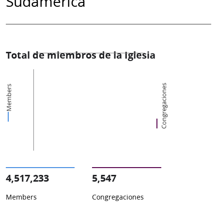
Sudamérica
Total de miembros de la Iglesia
Congregaciones
Members
4,517,233
5,547
Members
Congregaciones