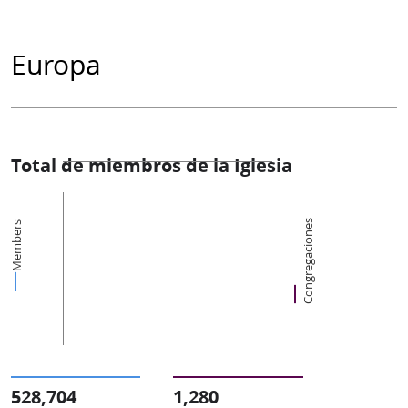
Europa
Total de miembros de la Iglesia
Congregaciones
Members
528,704
1,280