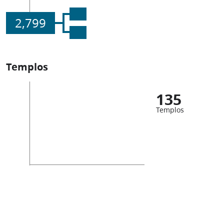
2,799
Templos
135
Templos