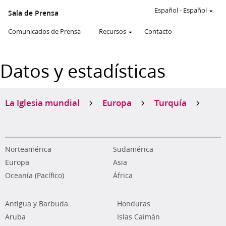
Español
-
Español
Sala de Prensa
Comunicados de Prensa
Recursos
Contacto
Datos y estadísticas
La Iglesia mundial
Europa
Turquía
Norteamérica
Sudamérica
Europa
Asia
Oceanía (Pacífico)
África
Antigua y Barbuda
Honduras
Aruba
Islas Caimán