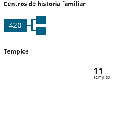
Centros de historia familiar
420
Templos
11
Templos