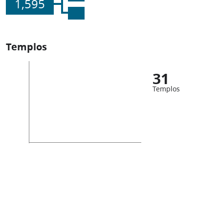
1,595
Templos
31
Templos