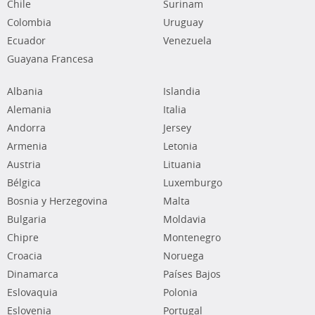
Chile
Surinam
Colombia
Uruguay
Ecuador
Venezuela
Guayana Francesa
Albania
Islandia
Alemania
Italia
Andorra
Jersey
Armenia
Letonia
Austria
Lituania
Bélgica
Luxemburgo
Bosnia y Herzegovina
Malta
Bulgaria
Moldavia
Chipre
Montenegro
Croacia
Noruega
Dinamarca
Países Bajos
Eslovaquia
Polonia
Eslovenia
Portugal