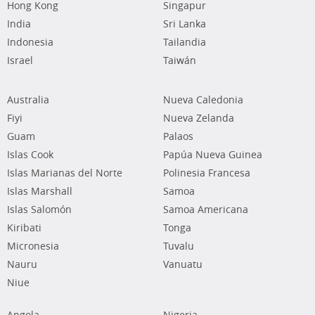
Hong Kong
Singapur
India
Sri Lanka
Indonesia
Tailandia
Israel
Taiwán
Australia
Nueva Caledonia
Fiyi
Nueva Zelanda
Guam
Palaos
Islas Cook
Papúa Nueva Guinea
Islas Marianas del Norte
Polinesia Francesa
Islas Marshall
Samoa
Islas Salomón
Samoa Americana
Kiribati
Tonga
Micronesia
Tuvalu
Nauru
Vanuatu
Niue