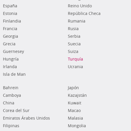
España
Reino Unido
Estonia
República Checa
Finlandia
Rumania
Francia
Rusia
Georgia
Serbia
Grecia
Suecia
Guernesey
Suiza
Hungría
Turquía
Irlanda
Ucrania
Isla de Man
Bahrein
Japón
Camboya
Kazajstán
China
Kuwait
Corea del Sur
Macao
Emiratos Árabes Unidos
Malasia
Filipinas
Mongolia