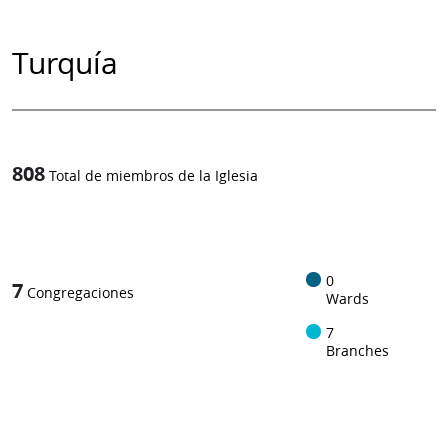
Turquía
808
Total de miembros de la Iglesia
1
-in-
0
7
Congregaciones
Wards
7
Branches