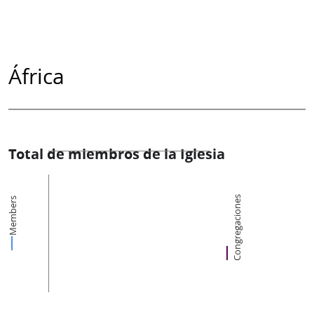
África
Total de miembros de la Iglesia
Congregaciones
Members