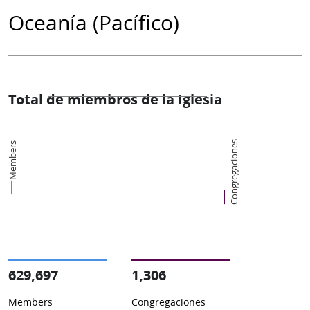
Oceanía (Pacífico)
Total de miembros de la Iglesia
Congregaciones
Members
629,697
1,306
Members
Congregaciones