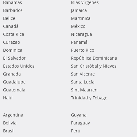
Bahamas
Islas vírgenes
Barbados
Jamaica
Belice
Martinica
Canadá
México
Costa Rica
Nicaragua
Curazao
Panamá
Dominica
Puerto Rico
El Salvador
República Dominicana
Estados Unidos
San Cristóbal y Nieves
Granada
San Vicente
Guadalupe
Santa Lucía
Guatemala
Sint Maarten
Haití
Trinidad y Tobago
Argentina
Guyana
Bolivia
Paraguay
Brasil
Perú