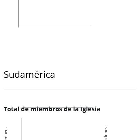
Sudamérica
Total de miembros de la Iglesia
Members